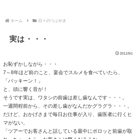
ホーム
日々のつぶやき
実は・・・
2011/9/1
お恥ずかしながら・・・
7～8年ほど前のこと、宴会でスルメを食べていたら、
「パッキーン！」
と、頭に響く音が！
そうです実は、ワタシの前歯は差し歯なんです・・・。
一週間程前から、その差し歯がなんだかグラグラ・・・。
だけど、おかげさまで毎日お仕事が入り、歯医者に行くヒ
マがない。
「ツアーでお客さんと話している最中にポロッと前歯が取