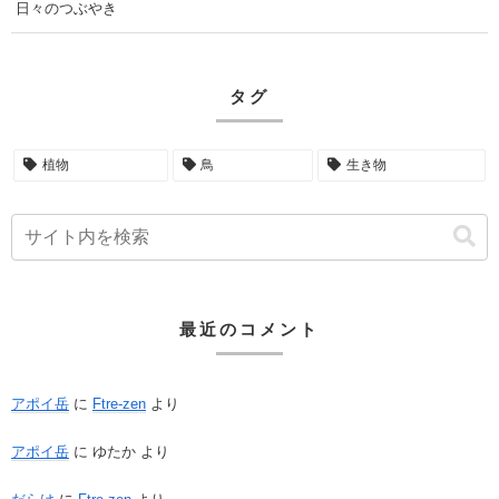
日々のつぶやき
タグ
植物
鳥
生き物
最近のコメント
アポイ岳
に
Ftre-zen
より
アポイ岳
に
ゆたか
より