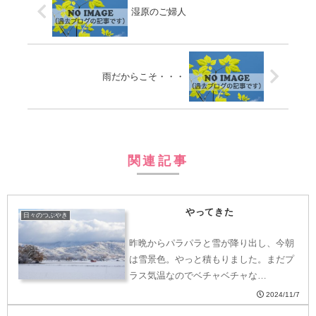
湿原のご婦人
雨だからこそ・・・
関連記事
やってきた
日々のつぶやき
昨晩からパラパラと雪が降り出し、今朝
は雪景色。やっと積もりました。まだプ
ラス気温なのでベチャベチャな…
2024/11/7