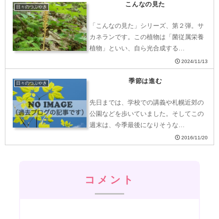
こんなの見た
日々のつぶやき
「こんなの見た」シリーズ、第２弾。サ
カネランです。この植物は「菌従属栄養
植物」といい、自ら光合成する…
2024/11/13
季節は進む
日々のつぶやき
先日までは、学校での講義や札幌近郊の
公園などを歩いていました。そしてこの
週末は、今季最後になりそうな…
2016/11/20
コメント