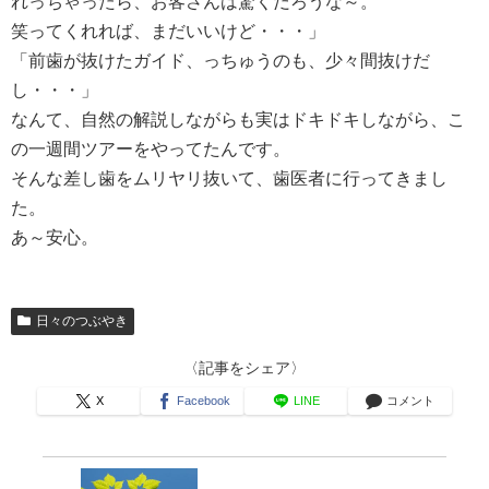
れっちゃったら、お客さんは驚くだろうな～。
笑ってくれれば、まだいいけど・・・」
「前歯が抜けたガイド、っちゅうのも、少々間抜けだ
し・・・」
なんて、自然の解説しながらも実はドキドキしながら、こ
の一週間ツアーをやってたんです。
そんな差し歯をムリヤリ抜いて、歯医者に行ってきまし
た。
あ～安心。
日々のつぶやき
〈記事をシェア〉
X
Facebook
LINE
コメント