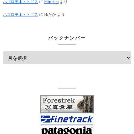
ハゴロモホトトギス
に
Ftre-zen
より
ハゴロモホトトギス
に
ゆたか
より
バックナンバー