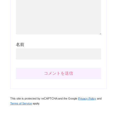
名前
This site is protected by reCAPTCHA and the Google
Privacy Policy
and
Terms of Service
apply.