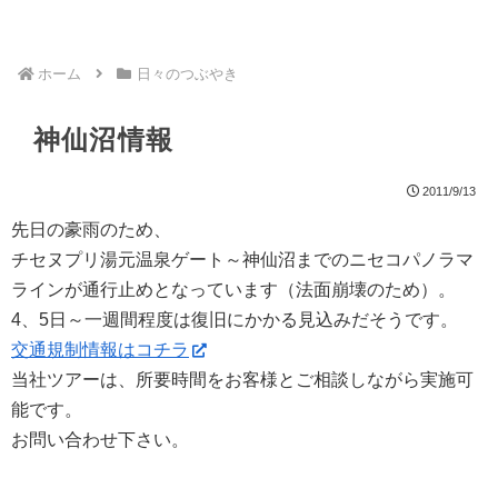
ホーム
日々のつぶやき
神仙沼情報
2011/9/13
先日の豪雨のため、
チセヌプリ湯元温泉ゲート～神仙沼までのニセコパノラマ
ラインが通行止めとなっています（法面崩壊のため）。
4、5日～一週間程度は復旧にかかる見込みだそうです。
交通規制情報はコチラ
当社ツアーは、所要時間をお客様とご相談しながら実施可
能です。
お問い合わせ下さい。