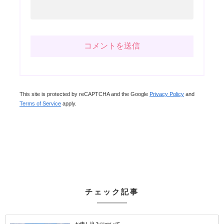
This site is protected by reCAPTCHA and the Google
Privacy Policy
and
Terms of Service
apply.
チェック記事