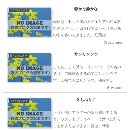
静かな静かな
日々のつぶやき
先日はニセコの奥の方のエリアへ紅葉散
策のツアー。一日かけてゆっくり深い森
の中を歩いてきました。紅葉は…
2010/10/12
サンリンソウ
日々のつぶやき
こちら、よく見るニリンソウ。その名の
通り、二輪咲きするのでニリンソウで
す。三輪でもニリンソウ。四輪で…
2020/6/3
久しぶりに
日々のつぶやき
正月が明けてツアーが落ち着いてくる
と、ワタシもプライベートで滑りに行く
ことが多くなります。昔は、仕事…