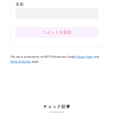
名前
This site is protected by reCAPTCHA and the Google
Privacy Policy
and
Terms of Service
apply.
チェック記事