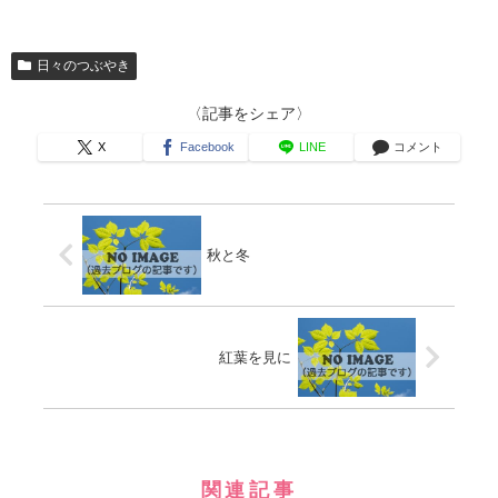
日々のつぶやき
〈記事をシェア〉
X
Facebook
LINE
コメント
秋と冬
紅葉を見に
関連記事