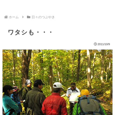
ホーム
日々のつぶやき
ワタシも・・・
2011/10/9