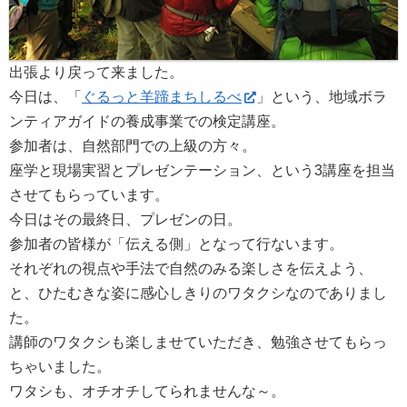
出張より戻って来ました。
今日は、「
ぐるっと羊蹄まちしるべ
」という、地域ボラ
ンティアガイドの養成事業での検定講座。
参加者は、自然部門での上級の方々。
座学と現場実習とプレゼンテーション、という3講座を担当
させてもらっています。
今日はその最終日、プレゼンの日。
参加者の皆様が「伝える側」となって行ないます。
それぞれの視点や手法で自然のみる楽しさを伝えよう、
と、ひたむきな姿に感心しきりのワタクシなのでありまし
た。
講師のワタクシも楽しませていただき、勉強させてもらっ
ちゃいました。
ワタシも、オチオチしてられませんな～。