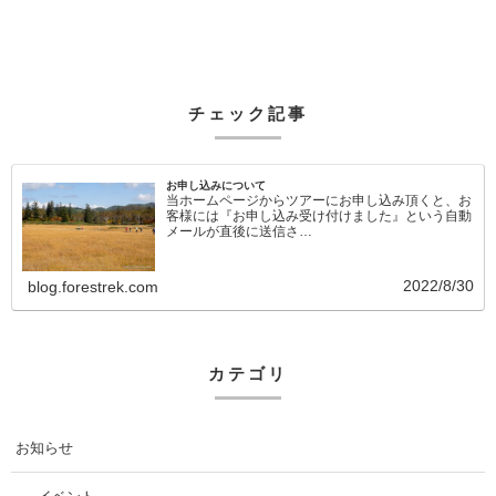
チェック記事
お申し込みについて
当ホームページからツアーにお申し込み頂くと、お
客様には『お申し込み受け付けました』という自動
メールが直後に送信さ…
2022/8/30
blog.forestrek.com
カテゴリ
お知らせ