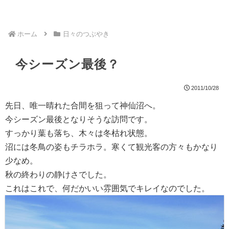
ホーム
日々のつぶやき
今シーズン最後？
2011/10/28
先日、唯一晴れた合間を狙って神仙沼へ。
今シーズン最後となりそうな訪問です。
すっかり葉も落ち、木々は冬枯れ状態。
沼には冬鳥の姿もチラホラ。寒くて観光客の方々もかなり
少なめ。
秋の終わりの静けさでした。
これはこれで、何だかいい雰囲気でキレイなのでした。