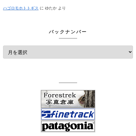
ハゴロモホトトギス
に
ゆたか
より
バックナンバー