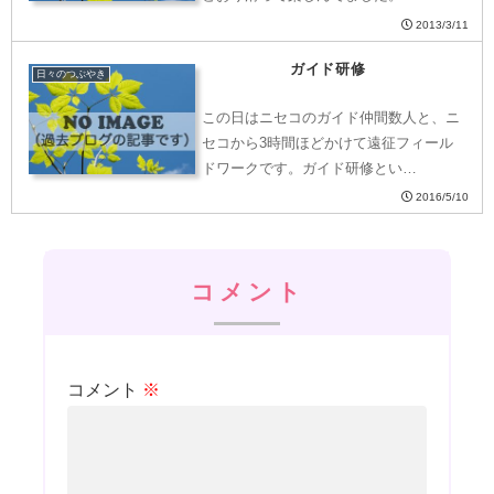
2013/3/11
ガイド研修
日々のつぶやき
この日はニセコのガイド仲間数人と、ニ
セコから3時間ほどかけて遠征フィール
ドワークです。ガイド研修とい…
2016/5/10
コメント
コメント
※