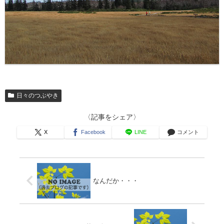
日々のつぶやき
〈記事をシェア〉
X
Facebook
LINE
コメント
なんだか・・・