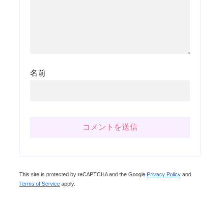
名前
This site is protected by reCAPTCHA and the Google
Privacy Policy
and
Terms of Service
apply.