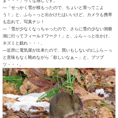
ま・・・」ってな感じです。
―「せっかく雪が積もったので、ちょいと滑ってこよ
う！」と、ふら～っと出かけたはいいけど、カメラも携帯
も忘れて、写真ナシ！
―「雪が少なくなっちゃったので、さらに雪の少ない洞爺
湖に行ってフィールドワーク！」と、ふら～っと出かけ、
ネズミと戯れ・・・、
―近所に電気屋が出来たので、買いもしないのにふら～っ
と意味もなく眺めながら「欲しいなぁ～」と、ブツブ
ツ・・・。