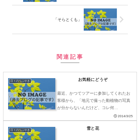
「そらとくも」
関連記事
お気軽にどうぞ
日々のつぶやき
最近、かつてツアーに参加してくれたお
客様から、「地元で撮った動植物の写真
が分からないんだけど、コレ何…
2014/3/25
雪と花
日々のつぶやき