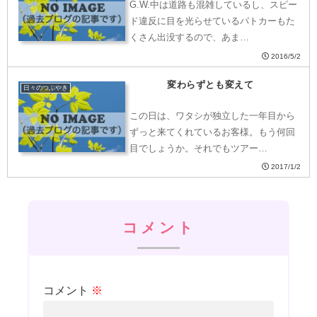
G.W.中は道路も混雑しているし、スピー
ド違反に目を光らせているパトカーもた
くさん出没するので、あま…
2016/5/2
変わらずとも変えて
日々のつぶやき
この日は、ワタシが独立した一年目から
ずっと来てくれているお客様。もう何回
目でしょうか。それでもツアー…
2017/1/2
コメント
コメント
※