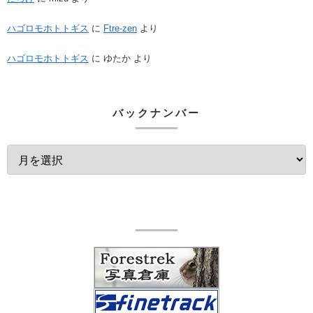
ハゴロモホトトギス
に
Ftre-zen
より
ハゴロモホトトギス
に
ゆたか
より
バックナンバー