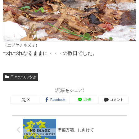
（エゾヤチネズミ）
つれづれなるままに・・・の数日でした。
日々のつぶやき
〈記事をシェア〉
X
Facebook
LINE
コメント
準備万端、に向けて