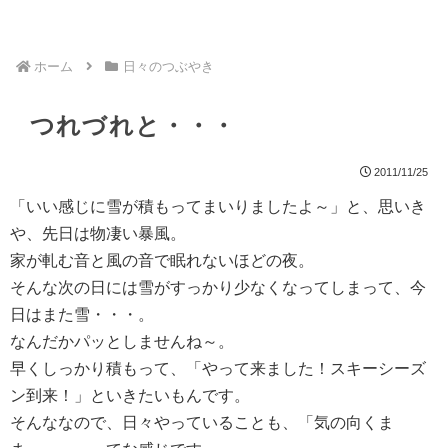
ホーム
日々のつぶやき
つれづれと・・・
2011/11/25
「いい感じに雪が積もってまいりましたよ～」と、思いき
や、先日は物凄い暴風。
家が軋む音と風の音で眠れないほどの夜。
そんな次の日には雪がすっかり少なくなってしまって、今
日はまた雪・・・。
なんだかパッとしませんね～。
早くしっかり積もって、「やって来ました！スキーシーズ
ン到来！」といきたいもんです。
そんななので、日々やっていることも、「気の向くま