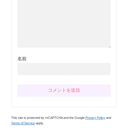
名前
This site is protected by reCAPTCHA and the Google
Privacy Policy
and
Terms of Service
apply.