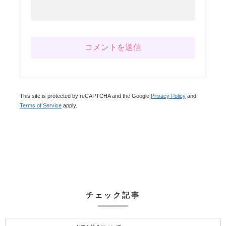
This site is protected by reCAPTCHA and the Google
Privacy Policy
and
Terms of Service
apply.
チェック記事