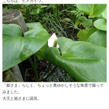
こちらは、ヒメカイウ。
「姫さま」らしく、ちょっと奥ゆかしそうな角度で撮って
みました。
大王と姫さまに謁見。