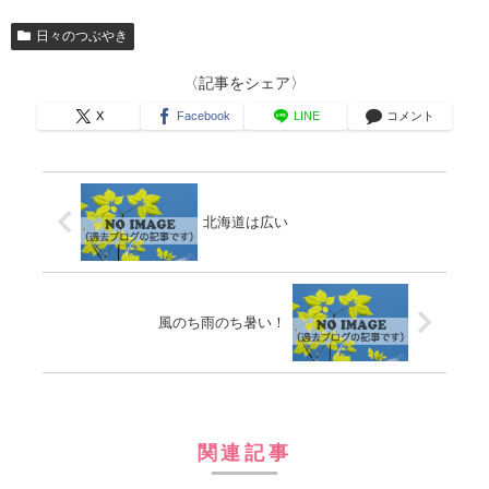
日々のつぶやき
〈記事をシェア〉
X
Facebook
LINE
コメント
北海道は広い
風のち雨のち暑い！
関連記事