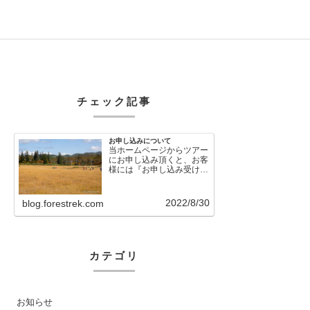
チェック記事
お申し込みについて
当ホームページからツアー
にお申し込み頂くと、お客
様には『お申し込み受け付
けました』という自動メー
ルが直後に送信さ…
2022/8/30
blog.forestrek.com
カテゴリ
お知らせ