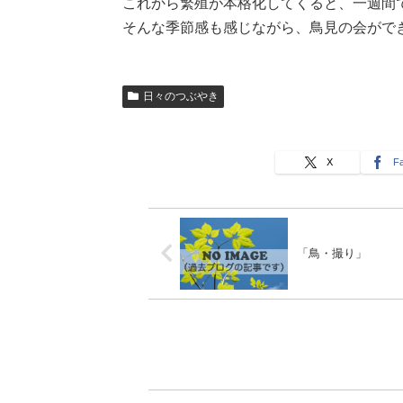
これから繁殖が本格化してくると、一週間
そんな季節感も感じながら、鳥見の会がで
日々のつぶやき
X
F
「鳥・撮り」