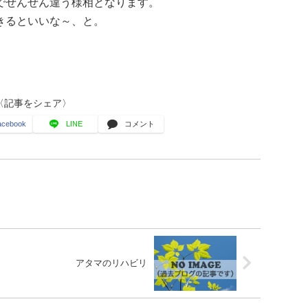
でぜんぜん違う様相となります。
きるといいな～、と。
〈記事をシェア〉
acebook
LINE
コメント
アタマのリハビリ