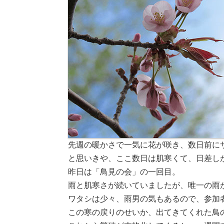
先週の暖かさで一気に花が咲き、数日前に
と思いきや、ここ数日は肌寒くて、日差し
昨日は「鳥見の会」の一回目。
雨と肌寒さが続いていましたが、唯一の雨
ワタシは少々、雨男の気もあるので、参加
この寒の戻りのせいか、出てきてくれた鳥