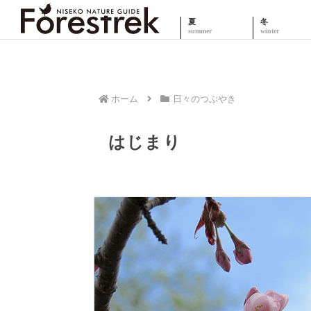
夏
冬
ホーム
日々のつぶやき
はじまり