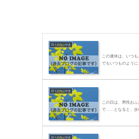
日々のつぶやき
この連休は、いつも
でもいつものように
日々のつぶやき
この日は、男性おふ
で……となると、歩
日々のつぶやき