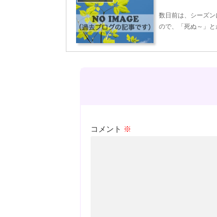
数日前は、シーズン
ので、「死ぬ～」と
コメント
※