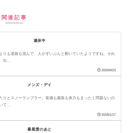
関連記事
連休中
よりも道路も混んで、人がずいぶんと動いていたようですね。それ
、出…
2020/9/23
メンズ・デイ
たりとスノーランブラー。装備も服装も体力もまったく問題ないの
いて…
2018/1/17
暴風雪のあと