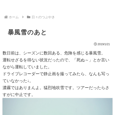
ホーム
日々のつぶやき
暴風雪のあと
2019/1/21
数日前は、シーズンに数回ある、危険を感じる暴風雪。
運転せざるを得ない状況だったので、「死ぬ～」とか言い
ながら運転していました。
ドライブレコーダーで静止画を撮ってみたら、なんも写っ
ていなかった↓。
濃霧ではありまんよ。猛烈地吹雪です。ツアーだったらさ
すがに中止です。