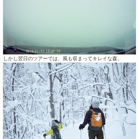
しかし翌日のツアーでは、風も収まってキレイな森。