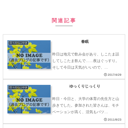
関連記事
春眠
日々のつぶやき
昨日は地元で飲み会があり、しこたま話
してしこたま飲んで……夜はぐっすり。
そして今日は天気がいいので、…
2017/4/29
ゆっくりじっくり
日々のつぶやき
昨日・今日と、大学の体育の先生方と山
歩きでした。参加された皆さんは、モチ
ベーションが高く、活気もバツ…
2011/8/23