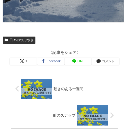
日々のつぶやき
〈記事をシェア〉
X
Facebook
LINE
コメント
動きのある一週間
町のスナップ