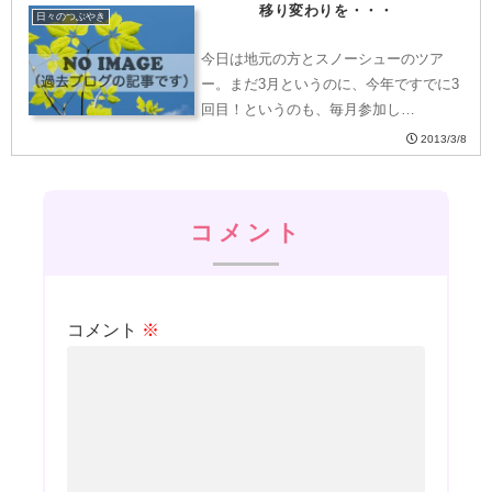
移り変わりを・・・
日々のつぶやき
今日は地元の方とスノーシューのツア
ー。まだ3月というのに、今年ですでに3
回目！というのも、毎月参加し…
2013/3/8
コメント
コメント
※