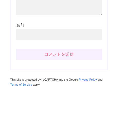
名前
This site is protected by reCAPTCHA and the Google
Privacy Policy
and
Terms of Service
apply.