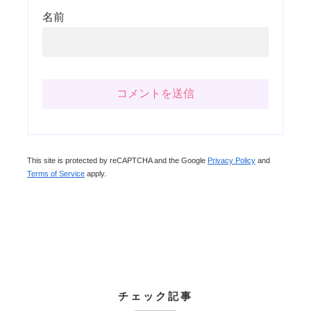
名前
This site is protected by reCAPTCHA and the Google
Privacy Policy
and
Terms of Service
apply.
チェック記事