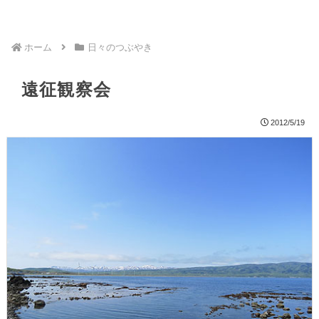
ホーム
日々のつぶやき
遠征観察会
2012/5/19