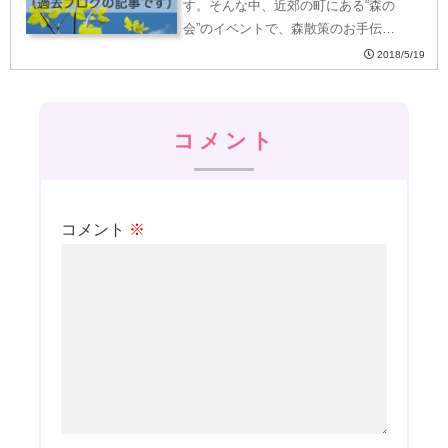
す。そんな中、近郊の町にある“森の
会”のイベントで、森散策のお手伝…
2018/5/19
コメント
コメント
※