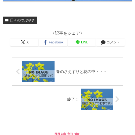
日々のつぶやき
〈記事をシェア〉
X
Facebook
LINE
コメント
春のさえずりと花の中・・・
終了！