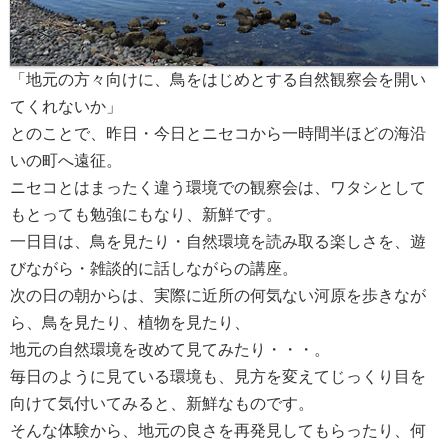
「地元の方々向けに、鳥をはじめとする自然観察会を開い
てくれないか」
とのことで、昨日・今日とニセコから一時間半ほどの海沿
いの町へ遠征。
ニセコとはまったく違う環境での観察会は、ワタシとして
もとっても勉強にもなり、新鮮です。
一日目は、鳥を見たり・自然環境を読み取る楽しさを、遊
びながら・雑談的に話しながらの講座。
次の日の朝からは、実際に近所の何気ない河原を歩きなが
ら、鳥を見たり、植物を見たり、
地元の自然環境を改めて見てみたり・・・。
毎日のように見ている環境も、見方を変えてじっくり目を
向けて気付いてみると、新鮮なものです。
そんな体験から、地元の良さを再発見してもらったり、何