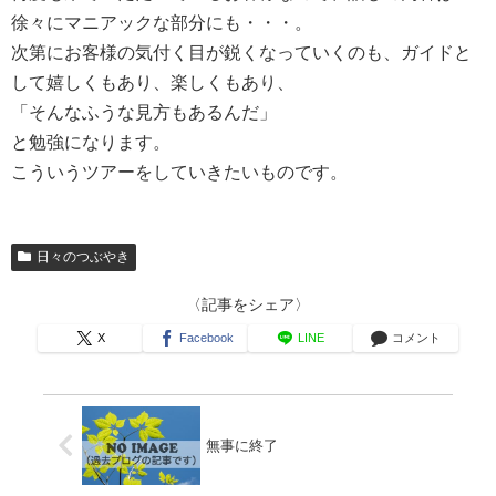
徐々にマニアックな部分にも・・・。
次第にお客様の気付く目が鋭くなっていくのも、ガイドと
して嬉しくもあり、楽しくもあり、
「そんなふうな見方もあるんだ」
と勉強になります。
こういうツアーをしていきたいものです。
日々のつぶやき
〈記事をシェア〉
X
Facebook
LINE
コメント
無事に終了