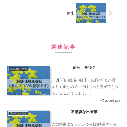
到来
関連記事
多分、最後？
日々のつぶやき
11月5日の鏡沼の様子。先日の ”どか雪”
よりも前なので、今はもっと雪が積もっ
ていることでしょう。…
2020/11/14
不思議な出来事
日々のつぶやき
この時期になるといつも朝3時過ぎくら