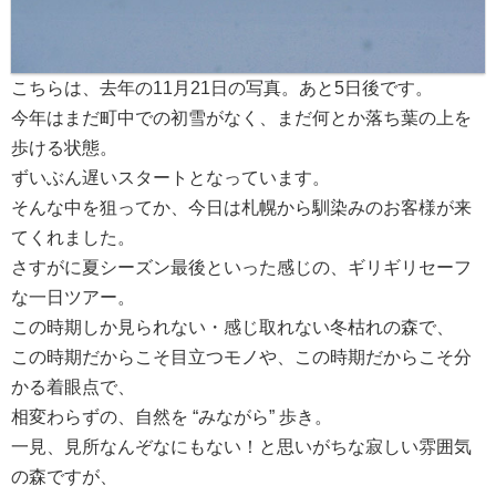
こちらは、去年の11月21日の写真。あと5日後です。
今年はまだ町中での初雪がなく、まだ何とか落ち葉の上を
歩ける状態。
ずいぶん遅いスタートとなっています。
そんな中を狙ってか、今日は札幌から馴染みのお客様が来
てくれました。
さすがに夏シーズン最後といった感じの、ギリギリセーフ
な一日ツアー。
この時期しか見られない・感じ取れない冬枯れの森で、
この時期だからこそ目立つモノや、この時期だからこそ分
かる着眼点で、
相変わらずの、自然を “みながら” 歩き。
一見、見所なんぞなにもない！と思いがちな寂しい雰囲気
の森ですが、