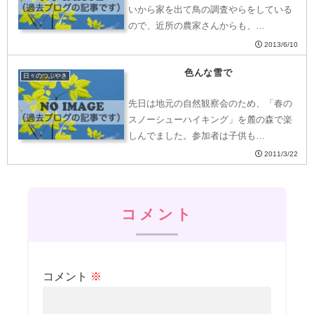
いから家を出て鳥の調査やらをしている
ので、近所の農家さんからも、…
2013/6/10
色んな雪で
日々のつぶやき
先日は地元の自然観察会のため、「春の
スノーシューハイキング」を麓の森で楽
しんでました。参加者は子供も…
2011/3/22
コメント
コメント
※