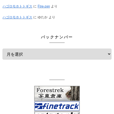
ハゴロモホトトギス
に
Ftre-zen
より
ハゴロモホトトギス
に
ゆたか
より
バックナンバー