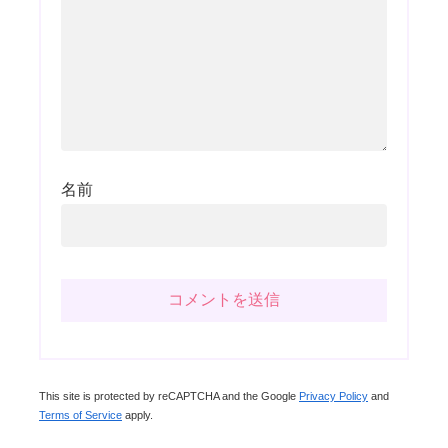
名前
This site is protected by reCAPTCHA and the Google
Privacy Policy
and
Terms of Service
apply.