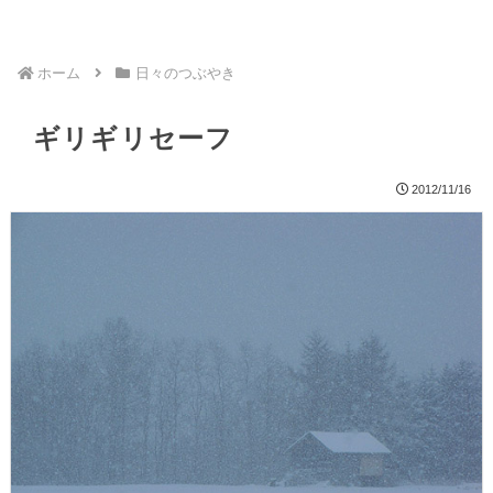
ホーム
日々のつぶやき
ギリギリセーフ
2012/11/16