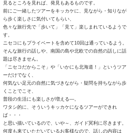
見るところを見れば、発見もあるものです。
前にご一緒したツアーをキッカケに、見ながら・知りなが
ら歩く楽しさに気付いてもらい、
色々な旅行先で「歩いて」「見て」楽しまれているようで
す。
ニセコにもプライベートを含めて10回は通っているよう。
そんな旅行の話しや、南国の島や北欧での自然の話しに話
題は尽きません。
「ニセコだからこそ」や「いかにも北海道！」というツア
ーだけでなく、
何気ない足元の自然に気づきながら・疑問を持ちながら歩
くことでこそ、
普段の生活にも楽しさが増える―。
ワタシ的に、そういうキッカケになるツアーができれ
ば・・・
と思い描いているので、いや～、ガイド冥利に尽きます。
何度も来ていただいているお客様なので、話しの内容は