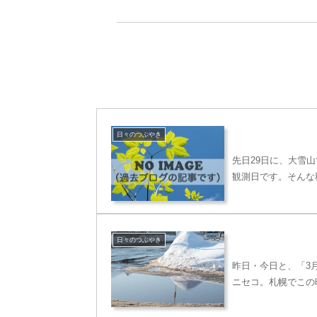
日々のつぶやき
先日29日に、大雪
観測日です。そんな
日々のつぶやき
昨日・今日と、「3
ニセコ。札幌でこの