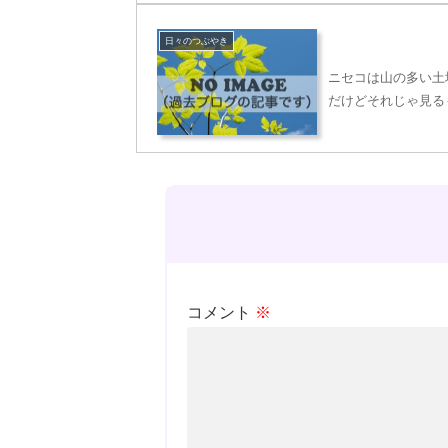
日々のつぶやき
ニセコは山の多い土
だけどそれじゃ見る
コメント
※