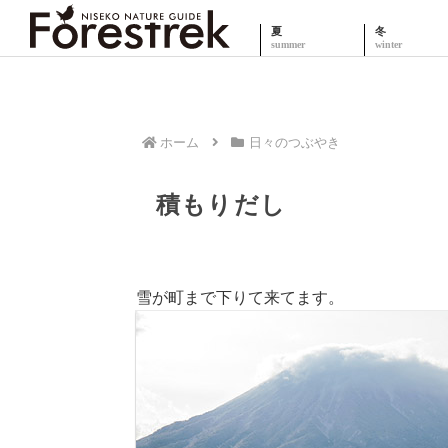
夏
冬
ホーム
日々のつぶやき
積もりだし
雪が町まで下りて来てます。