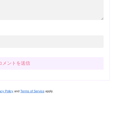
acy Policy
and
Terms of Service
apply.