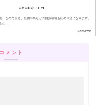
ニセコにないもの
地。なので当然、植物や鳥などの自然環境も山の環境になります。
もの…
2010/7/11
コメント