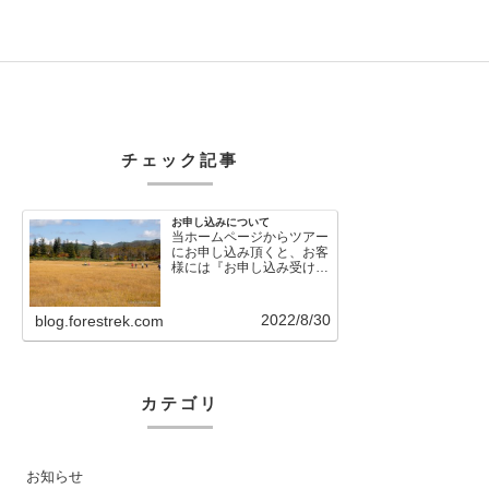
チェック記事
お申し込みについて
当ホームページからツアー
にお申し込み頂くと、お客
様には『お申し込み受け付
けました』という自動メー
ルが直後に送信さ…
2022/8/30
blog.forestrek.com
カテゴリ
お知らせ