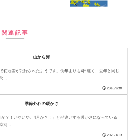
関連記事
山から海
山で初冠雪が記録されたようです。例年よりも4日遅く、去年と同じ
秋…
2016/9/30
季節外れの暖かさ
月か？！いやいや、4月か？！」と勘違いする暖かさになっている
時期…
2023/1/13