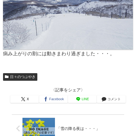
病み上がりの割には動きまわり過ぎました・・・。
日々のつぶやき
〈記事をシェア〉
X
Facebook
LINE
コメント
「雪の降る夜は・・・」