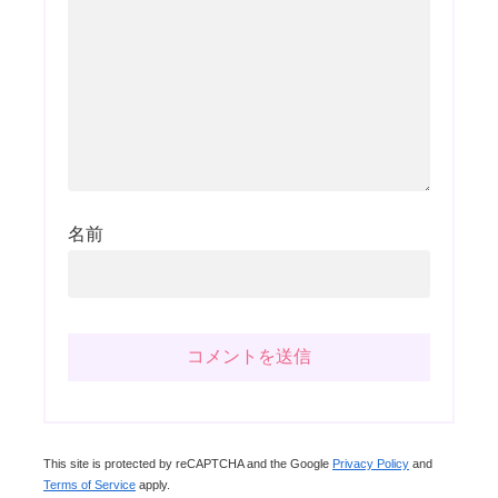
名前
This site is protected by reCAPTCHA and the Google
Privacy Policy
and
Terms of Service
apply.