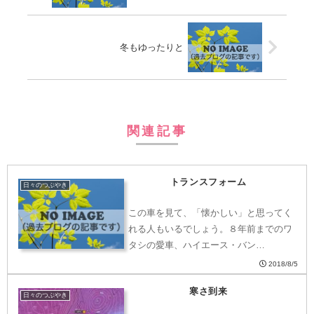
冬もゆったりと
関連記事
トランスフォーム
日々のつぶやき
この車を見て、「懐かしい」と思ってく
れる人もいるでしょう。８年前までのワ
タシの愛車、ハイエース・バン…
2018/8/5
寒さ到来
日々のつぶやき