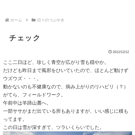
ホーム
日々のつぶやき
チェック
2012/12/12
ここ二日ほど、珍しく青空が広がり雪も穏やか。
だけども昨日まで風邪をひいていたので、ほとんど動けず
ウズウズ・・・。
動かないのも不健康なので、病み上がりのリハビリ（？）
がてら、フィールドワーク。
午前中は羊蹄山麓へ。
一部ササがまだ出ている所もありますが、いい感じに積も
ってます。
この日は雪が深すぎて、ツラいくらいでした。