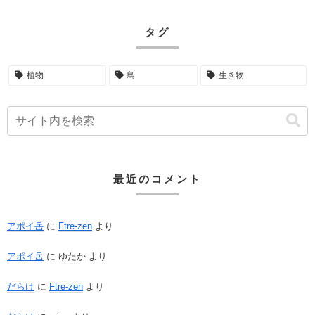
タグ
植物
鳥
生き物
最近のコメント
アポイ岳
に
Ftre-zen
より
アポイ岳
に
ゆたか
より
だらけ
に
Ftre-zen
より