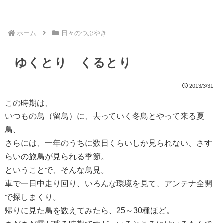
ホーム
日々のつぶやき
ゆくとり くるとり
2013/3/31
この時期は、
いつもの鳥（留鳥）に、去っていく冬鳥とやって来る夏
鳥、
さらには、一年のうちに数日くらいしか見られない、さす
らいの旅鳥が見られる季節。
ということで、そんな鳥見。
車で一日中走り回り、いろんな環境を見て、アンテナ全開
で探しまくり。
帰りに見た鳥を数えてみたら、25～30種ほど。