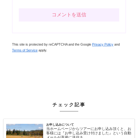
This site is protected by reCAPTCHA and the Google
Privacy Policy
and
Terms of Service
apply.
チェック記事
お申し込みについて
当ホームページからツアーにお申し込み頂くと、お
客様には『お申し込み受け付けました』という自動
メールが直後に送信さ…