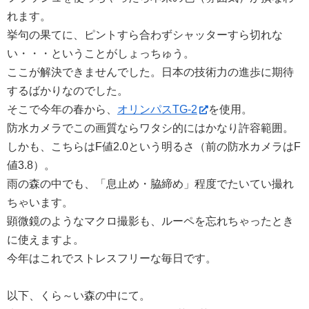
れます。
挙句の果てに、ピントすら合わずシャッターすら切れな
い・・・ということがしょっちゅう。
ここが解決できませんでした。日本の技術力の進歩に期待
するばかりなのでした。
そこで今年の春から、
オリンパスTG-2
を使用。
防水カメラでこの画質ならワタシ的にはかなり許容範囲。
しかも、こちらはF値2.0という明るさ（前の防水カメラはF
値3.8）。
雨の森の中でも、「息止め・脇締め」程度でたいてい撮れ
ちゃいます。
顕微鏡のようなマクロ撮影も、ルーペを忘れちゃったとき
に使えますよ。
今年はこれでストレスフリーな毎日です。
以下、くら～い森の中にて。