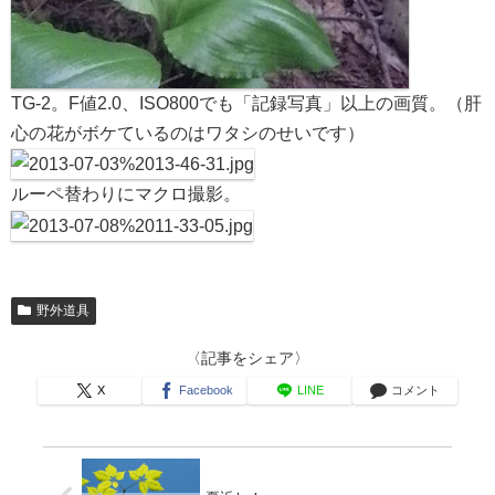
TG-2。F値2.0、ISO800でも「記録写真」以上の画質。（肝
心の花がボケているのはワタシのせいです）
ルーペ替わりにマクロ撮影。
野外道具
〈記事をシェア〉
X
Facebook
LINE
コメント