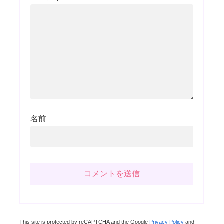
名前
This site is protected by reCAPTCHA and the Google
Privacy Policy
and