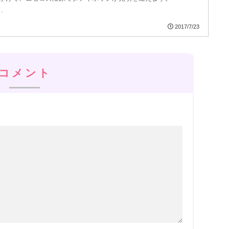
…
2017/7/23
コメント