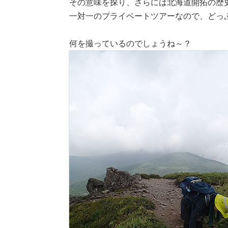
その意味を探り、さらには北海道開拓の歴
一対一のプライベートツアーなので、どっぷ
何を撮っているのでしょうね～？