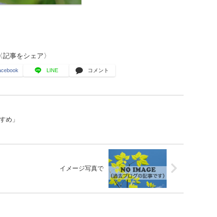
〈記事をシェア〉
acebook
LINE
コメント
すめ」
イメージ写真で