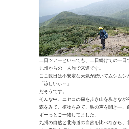
二日ツアーといっても、二日続けての一日
九州からの一人旅で来道です。
ここ数日は不安定な天気が続いてムシムシ
「涼しいぃ～」
だそうです。
そんな中、ニセコの森を歩き山を歩きなが
森をみて、植物をみて、鳥の声を聞き―、
ずーっとご一緒してました。
九州の自然と北海道の自然を比べながら、