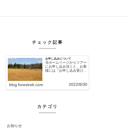
チェック記事
お申し込みについて
当ホームページからツアー
にお申し込み頂くと、お客
様には『お申し込み受け付
けました』という自動メー
ルが直後に送信さ…
2022/8/30
blog.forestrek.com
カテゴリ
お知らせ