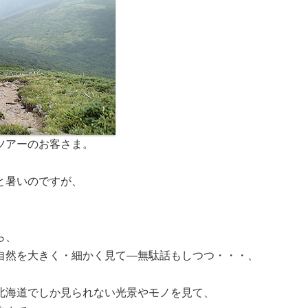
ツアーのお客さま。
と暑いのですが、
ら、
自然を大きく・細かく見て―無駄話もしつつ・・・、
北海道でしか見られない光景やモノを見て、