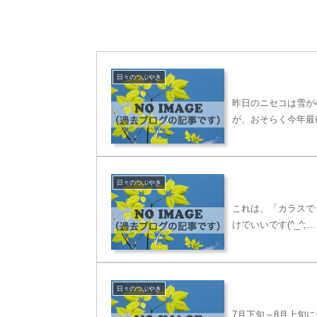
日々のつぶやき
昨日のニセコは雪が
が、おそらく今年最
日々のつぶやき
これは、「カラスで
けでいいです(^_^;…
日々のつぶやき
7月下旬～8月上旬