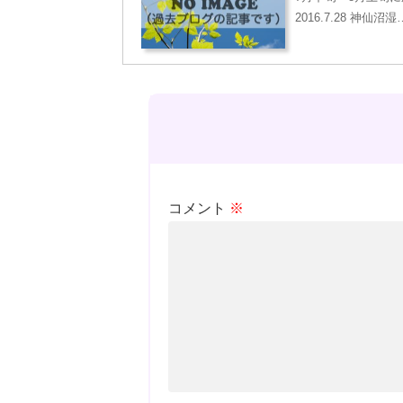
2016.7.28 神仙沼湿
コメント
※