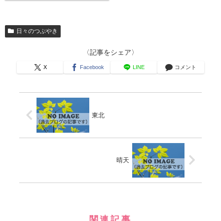
日々のつぶやき
〈記事をシェア〉
X
Facebook
LINE
コメント
東北
晴天
関連記事