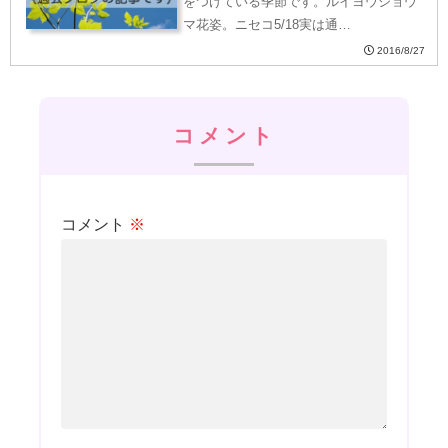
をつけている季節です。ルイヨウショウ
マ花姿。ニセコ5/18実は通…
2016/8/27
コメント
コメント
※