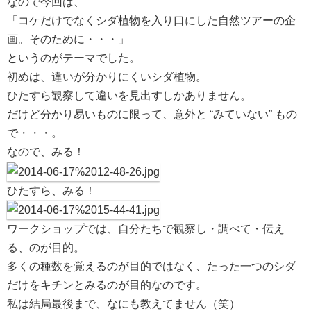
なので今回は、
「コケだけでなくシダ植物を入り口にした自然ツアーの企
画。そのために・・・」
というのがテーマでした。
初めは、違いが分かりにくいシダ植物。
ひたすら観察して違いを見出すしかありません。
だけど分かり易いものに限って、意外と “みていない” もの
で・・・。
なので、みる！
ひたすら、みる！
ワークショップでは、自分たちで観察し・調べて・伝え
る、のが目的。
多くの種数を覚えるのが目的ではなく、たった一つのシダ
だけをキチンとみるのが目的なのです。
私は結局最後まで、なにも教えてません（笑）