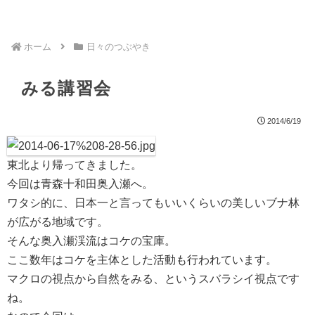
ホーム
日々のつぶやき
みる講習会
2014/6/19
東北より帰ってきました。
今回は青森十和田奥入瀬へ。
ワタシ的に、日本一と言ってもいいくらいの美しいブナ林
が広がる地域です。
そんな奥入瀬渓流はコケの宝庫。
ここ数年はコケを主体とした活動も行われています。
マクロの視点から自然をみる、というスバラシイ視点です
ね。