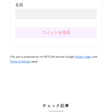
名前
This site is protected by reCAPTCHA and the Google
Privacy Policy
and
Terms of Service
apply.
チェック記事