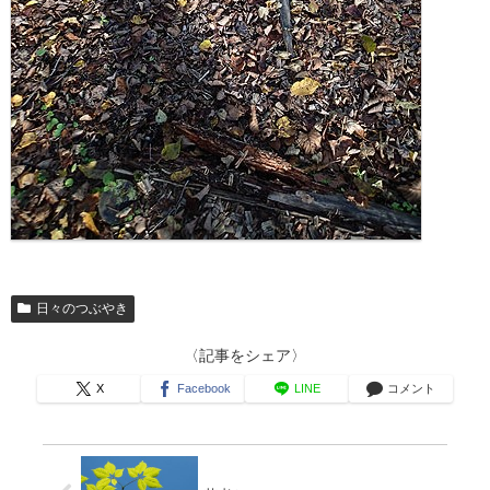
日々のつぶやき
〈記事をシェア〉
X
Facebook
LINE
コメント