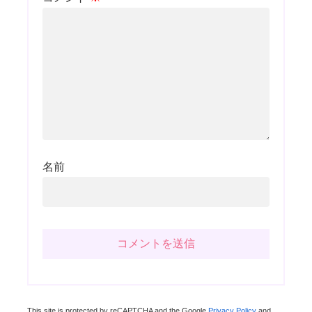
名前
This site is protected by reCAPTCHA and the Google
Privacy Policy
and