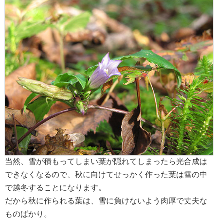
当然、雪が積もってしまい葉が隠れてしまったら光合成は
できなくなるので、秋に向けてせっかく作った葉は雪の中
で越冬することになります。
だから秋に作られる葉は、雪に負けないよう肉厚で丈夫な
ものばかり。