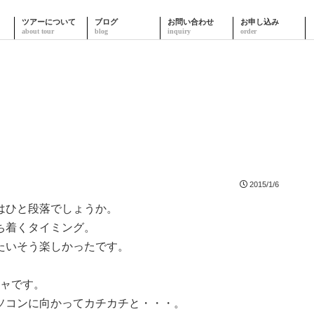
ツアーについて
ブログ
お問い合わせ
お申し込み
2015/1/6
はひと段落でしょうか。
ち着くタイミング。
たいそう楽しかったです。
チャです。
ソコンに向かってカチカチと・・・。