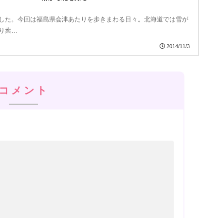
した。今回は福島県会津あたりを歩きまわる日々。北海道では雪が
り葉…
2014/11/3
コメント