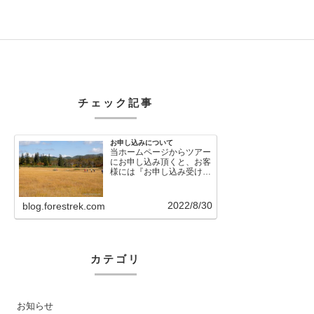
チェック記事
お申し込みについて
当ホームページからツアー
にお申し込み頂くと、お客
様には『お申し込み受け付
けました』という自動メー
ルが直後に送信さ…
2022/8/30
blog.forestrek.com
カテゴリ
お知らせ