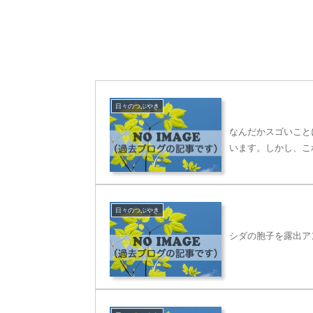
日々のつぶやき
なんだかスゴいこと
います。しかし、こ
日々のつぶやき
シダの胞子を露出ア