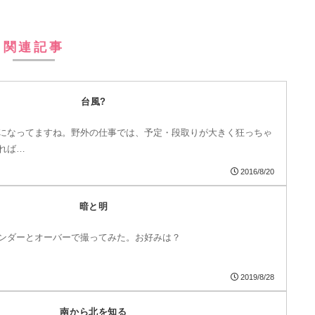
関連記事
台風?
になってますね。野外の仕事では、予定・段取りが大きく狂っちゃ
れば…
2016/8/20
暗と明
ンダーとオーバーで撮ってみた。お好みは？
2019/8/28
南から北を知る