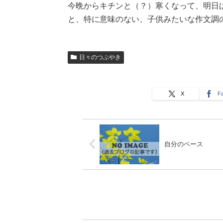
今晩からキチンと（？）寒くなって、明日
と、特に意味のない、子供みたいな作文調
日々のつぶやき
X
F
自分のペース