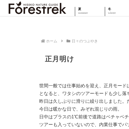
夏
冬
ホーム
日々のつぶやき
正月明け
世間一般では仕事始めを迎え、正月モード
となると、ワタシのツアーモードも少し落
昨日は久しぶりに滑りに繰り出しました。
今日は暖かな日で、みぞれ混じりの雨。
日中はプラスの1℃前後で道路はベチャベ
ツアーも入っていないので、内業仕事でパ