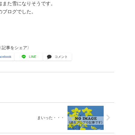
はまた雪になりそうです。
のブログでした。
〈記事をシェア〉
acebook
LINE
コメント
まいった・・・