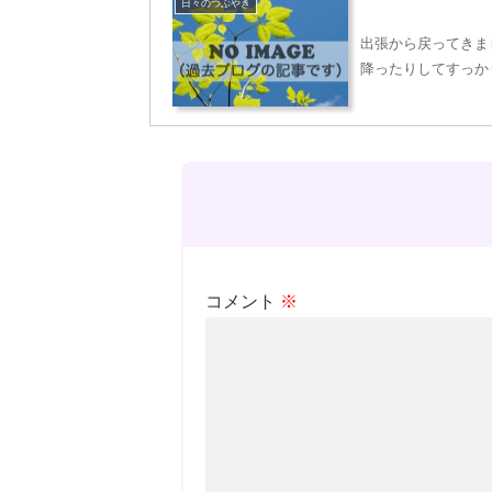
日々のつぶやき
出張から戻ってきま
降ったりしてすっか
コメント
※