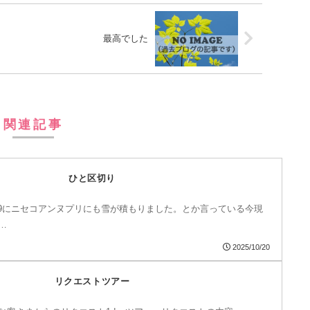
最高でした
関連記事
ひと区切り
/19にニセコアンヌプリにも雪が積もりました。とか言っている今現
…
2025/10/20
リクエストツアー