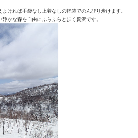
えよければ手袋なし上着なしの軽装でのんびり歩けます。
い静かな森を自由にふらふらと歩く贅沢です。