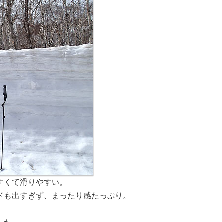
すくて滑りやすい。
ドも出すぎず、まったり感たっぷり。