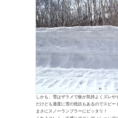
しかも、雪はザラメで板が気持よくズレや
だけども適度に雪の抵抗もあるのでスピー
まさにスノーランブラーにピッタリ！