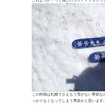
これよコレ！って感じのコンディションで
この時期は札幌でさえもう雪がない季節な
っかりなくなってしまう季節かと思います