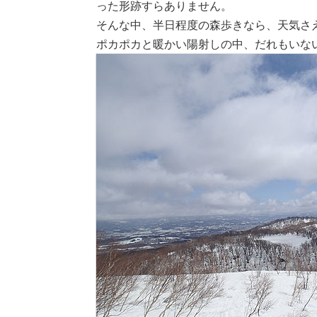
った形跡すらありません。
そんな中、半日程度の森歩きなら、天気さ
ポカポカと暖かい陽射しの中、だれもいな