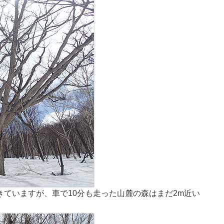
ていますが、車で10分も走った山麓の森はまだ2m近い