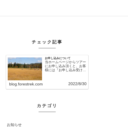
チェック記事
お申し込みについて
当ホームページからツアー
にお申し込み頂くと、お客
様には『お申し込み受け付
けました』という自動メー
ルが直後に送信さ…
2022/8/30
blog.forestrek.com
カテゴリ
お知らせ