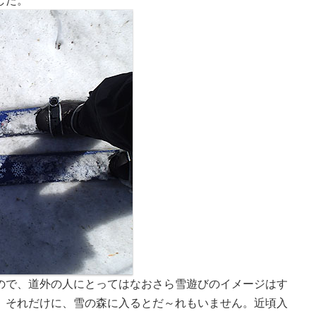
した。
ので、道外の人にとってはなおさら雪遊びのイメージはす
。それだけに、雪の森に入るとだ～れもいません。近頃入