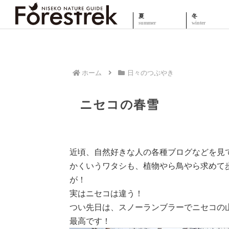
夏
冬
ホーム
日々のつぶやき
ニセコの春雪
近頃、自然好きな人の各種ブログなどを見
かくいうワタシも、植物やら鳥やら求めて
が！
実はニセコは違う！
つい先日は、スノーランブラーでニセコの
最高です！