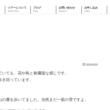
ツアーについて
ブログ
お問い合わせ
お申し込み
2015/4/20
ていても、花や鳥と春爛漫な感じです。
歩き回っています。
山の麓を歩いてました。当然まだ一面の雪ですよ。