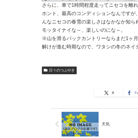
さらに、車で1時間程度走ってニセコを離
ホント、最高のコンディションなんですが
んなニセコの春雪の楽しさはなかなか知ら
モッタイナイな～、楽しいのにな～。
※山を滑るバックカントリーならまだ1ヶ
解けが進む時期なので、ワタシの冬のネイ
日々のつぶやき
X
F
天気