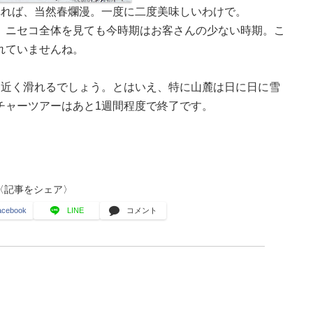
れれば、当然春爛漫。一度に二度美味しいわけで。
、ニセコ全体を見ても今時期はお客さんの少ない時期。こ
れていませんね。
月近く滑れるでしょう。とはいえ、特に山麓は日に日に雪
チャーツアーはあと1週間程度で終了です。
〈記事をシェア〉
acebook
LINE
コメント