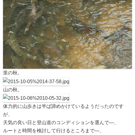
里の秋。
山の秋。
体力的に山歩きは半ば諦めかけているようだったのです
が、
天気の良い日と登山道のコンディションを選んで―、
ルートと時間を検討して行けるところまで―、