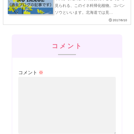
見られる、このイネ科帰化植物。コバン
ソウといいます。北海道では見…
2017/6/10
コメント
コメント
※