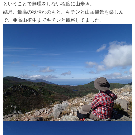
ということで無理をしない程度に山歩き。
結局、最高の秋晴れのもと、キチンと山岳風景を楽しん
で、亜高山植生までキチンと観察してました。