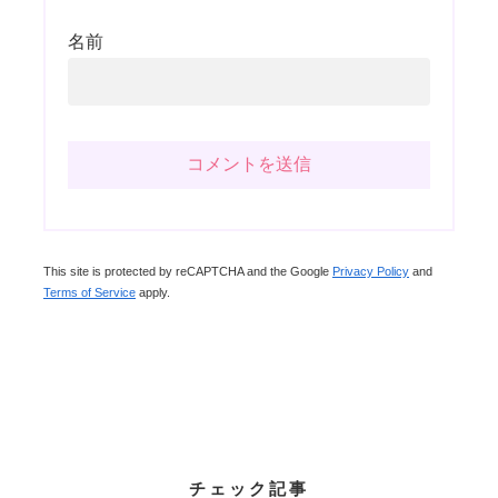
名前
This site is protected by reCAPTCHA and the Google
Privacy Policy
and
Terms of Service
apply.
チェック記事