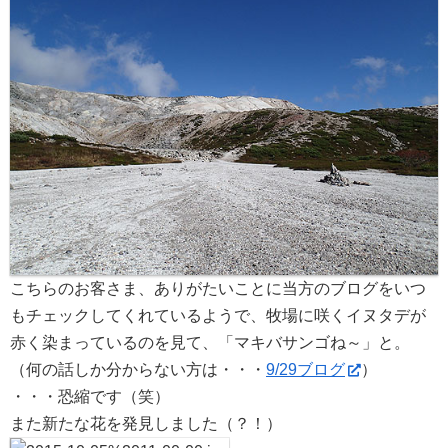
こちらのお客さま、ありがたいことに当方のブログをいつ
もチェックしてくれているようで、牧場に咲くイヌタデが
赤く染まっているのを見て、「マキバサンゴね～」と。
（何の話しか分からない方は・・・
9/29ブログ
）
・・・恐縮です（笑）
また新たな花を発見しました（？！）