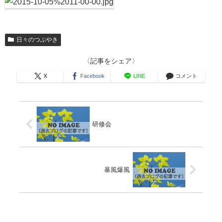
日々のつぶやき
〈記事をシェア〉
X
Facebook
LINE
コメント
研修会
暴風爆風