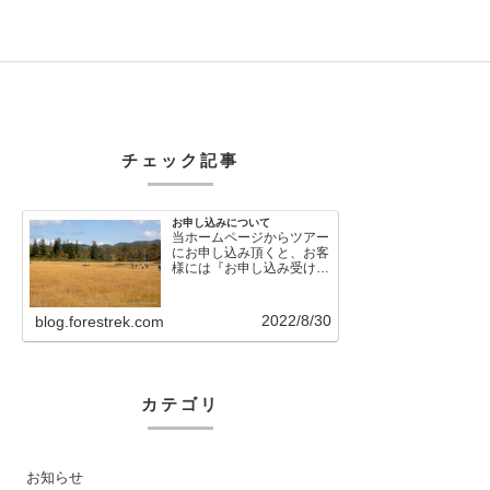
チェック記事
お申し込みについて
当ホームページからツアー
にお申し込み頂くと、お客
様には『お申し込み受け付
けました』という自動メー
ルが直後に送信さ…
2022/8/30
blog.forestrek.com
カテゴリ
お知らせ