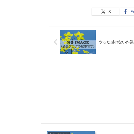
X
F
やった感のない作業