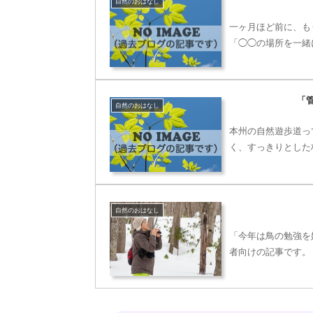
自然のおはなし
一ヶ月ほど前に、も
「◯◯の場所を一緒
「
自然のおはなし
本州の自然遊歩道っ
く、すっきりとした
自然のおはなし
「今年は鳥の勉強を
者向けの記事です。