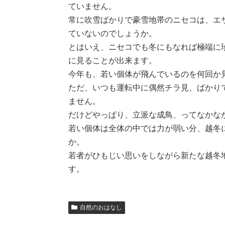
ていません。
常に吹雪ばかりで豪雪地帯のニセコは、エ
ていないのでしょうか。
とはいえ、ニセコでも冬にもなれば極端に珍
に見ることが出来ます。
今年も、若い個体が飛んでいるのを何回か
ただ、いつも運転中に偶然チラ見、ばかり
ません。
だけどやっぱり、立派な成鳥、ってなかな
若い個体は全体の中では力が弱い分、越冬
か。
若者がひもじい思いをしながら新たな越冬
す。
自然のおはなし