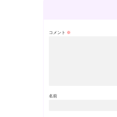
コメント
※
名前