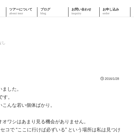
ツアーについて
ブログ
お問い合わせ
お申し込み
なし
2016/1/28
いました。
です。
いこんな若い個体ばかり。
オオワシはあまり見る機会がありません。
セコで “ここに行けば必ずいる” という場所は私は見つけ