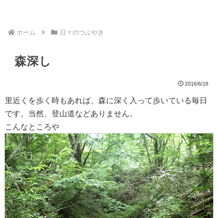
ホーム
日々のつぶやき
森深し
2016/6/18
里近くを歩く時もあれば、森に深く入って歩いている毎日
です。当然、登山道などありません。
こんなところや