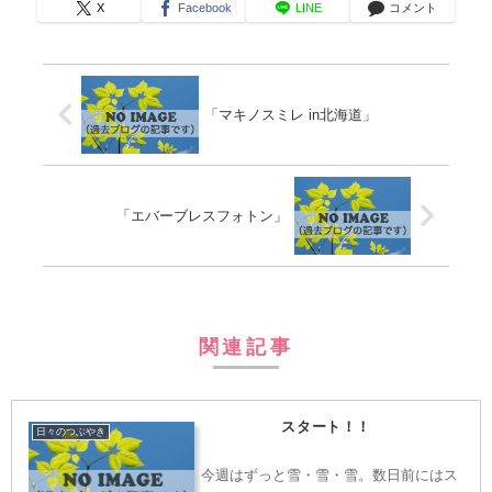
X
Facebook
LINE
コメント
「マキノスミレ in北海道」
「エバーブレスフォトン」
関連記事
スタート！！
日々のつぶやき
今週はずっと雪・雪・雪。数日前にはス