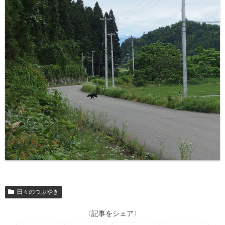
日々のつぶやき
〈記事をシェア〉