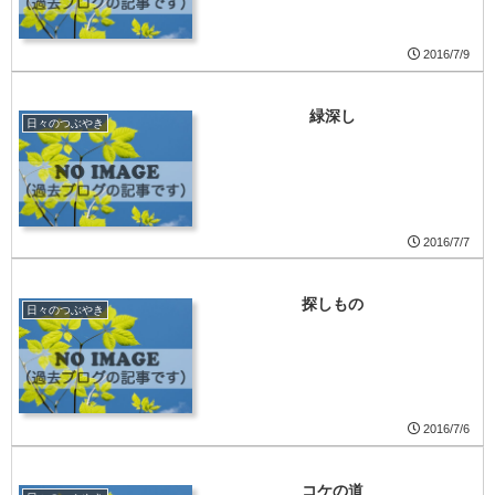
2016/7/9
緑深し
日々のつぶやき
2016/7/7
探しもの
日々のつぶやき
2016/7/6
コケの道