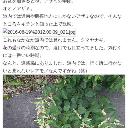
お盆を過ぎると秋。アザミの季節。
オオノアザミ。
道内では道南や胆振地方にしかないアザミなので、そんな
ところをキチンと知った上で観察。
これもなかなか道内では見れません。クマヤナギ。
花の盛りの時期なので、遠目でも目立ってました。気付く
には一番いい時期。
なんと、道路脇にありました。道内では、行く所に行かな
いと見れないレアモノなんですがね（笑）