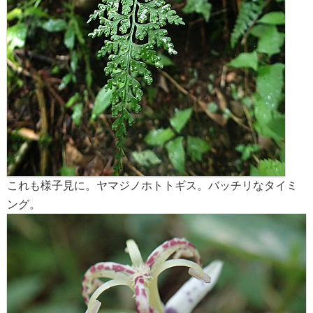
これも様子見に。ヤマジノホトトギス。バッチリなタイミ
ング。