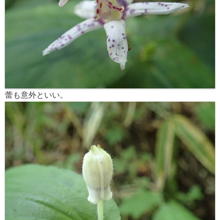
蕾も意外といい。