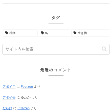
タグ
植物
鳥
生き物
最近のコメント
アポイ岳
に
Ftre-zen
より
アポイ岳
に
ゆたか
より
だらけ
に
Ftre-zen
より