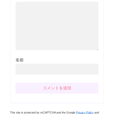
名前
This site is protected by reCAPTCHA and the Google
Privacy Policy
and