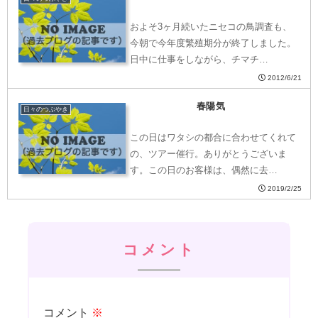
およそ3ヶ月続いたニセコの鳥調査も、
今朝で今年度繁殖期分が終了しました。
日中に仕事をしながら、チマチ…
2012/6/21
春陽気
日々のつぶやき
この日はワタシの都合に合わせてくれて
の、ツアー催行。ありがとうございま
す。この日のお客様は、偶然に去…
2019/2/25
コメント
コメント
※