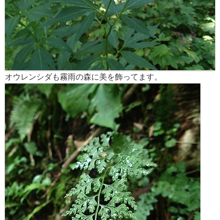
オウレンシダも霧雨の森に美を飾ってます。