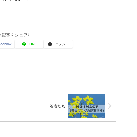
〈記事をシェア〉
acebook
LINE
コメント
若者たち