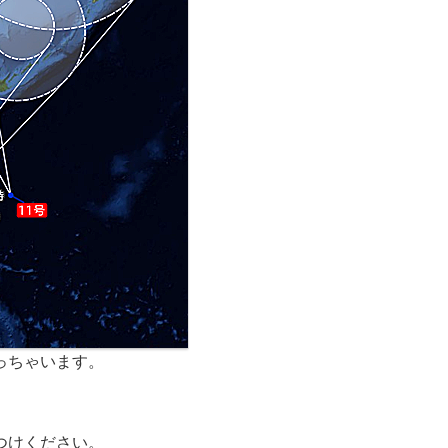
っちゃいます。
。
つけください。