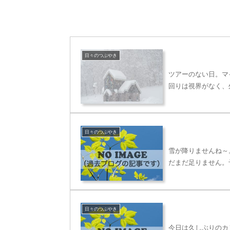
日々のつぶやき
ツアーのない日。マ
回りは視界がなく、
日々のつぶやき
雪が降りませんね～
だまだ足りません。
日々のつぶやき
今日は久しぶりのカ