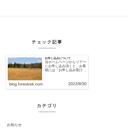
チェック記事
お申し込みについて
当ホームページからツアー
にお申し込み頂くと、お客
様には『お申し込み受け付
けました』という自動メー
ルが直後に送信さ…
2022/8/30
blog.forestrek.com
カテゴリ
お知らせ