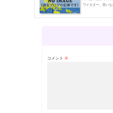
ワイカヌー。笑いな
コメント
※