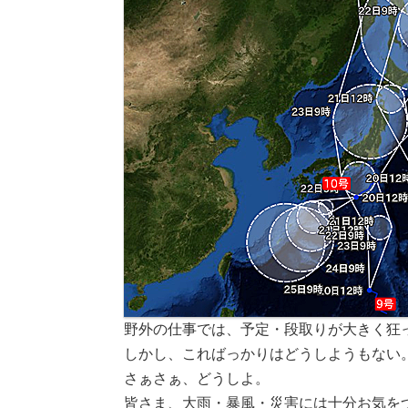
野外の仕事では、予定・段取りが大きく狂
しかし、こればっかりはどうしようもない
さぁさぁ、どうしよ。
皆さま、大雨・暴風・災害には十分お気を