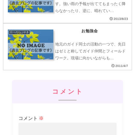
す。強い雨の予報が出ててもまったく降
らなかったり、逆に、晴れてい…
2013/8/23
お勉強会
日々のつぶやき
地元のガイド同士の活動の一つで、先日
はゼミと称してガイド仲間とフィールド
ワーク。現場に向かいながらも…
2011/4/7
コメント
コメント
※