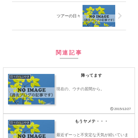
ツアーの日々
関連記事
降ってます
日々のつぶやき
現在の、ウチの居間から。
2015/12/27
もうヤメテ・・・
日々のつぶやき
最近ずーっと不安定な天気が続いていま