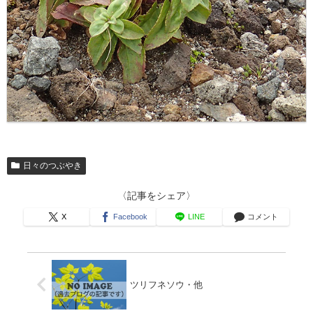
日々のつぶやき
〈記事をシェア〉
X
Facebook
LINE
コメント
ツリフネソウ・他