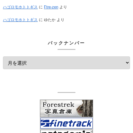
ハゴロモホトトギス
に
Ftre-zen
より
ハゴロモホトトギス
に
ゆたか
より
バックナンバー