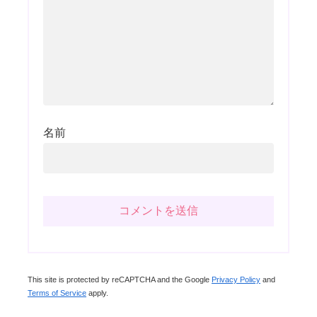
名前
This site is protected by reCAPTCHA and the Google
Privacy Policy
and
Terms of Service
apply.