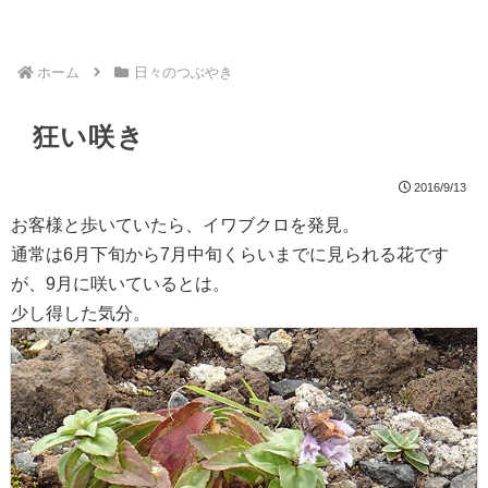
ホーム
日々のつぶやき
狂い咲き
2016/9/13
お客様と歩いていたら、イワブクロを発見。
通常は6月下旬から7月中旬くらいまでに見られる花です
が、9月に咲いているとは。
少し得した気分。