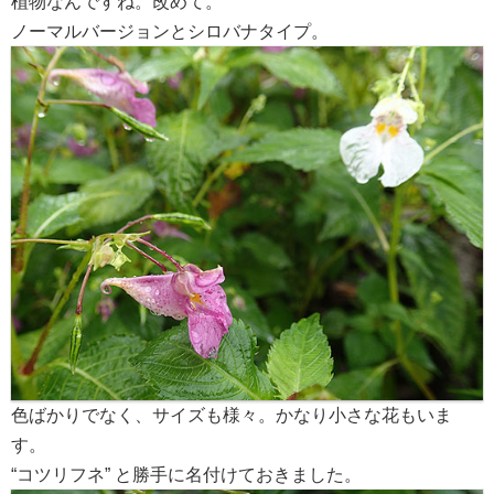
植物なんですね。改めて。
ノーマルバージョンとシロバナタイプ。
色ばかりでなく、サイズも様々。かなり小さな花もいま
す。
“コツリフネ” と勝手に名付けておきました。