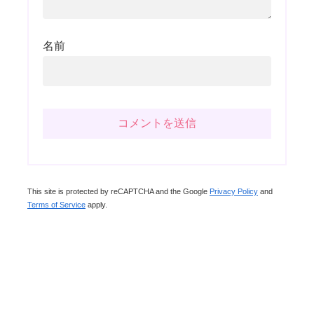
名前
This site is protected by reCAPTCHA and the Google
Privacy Policy
and
Terms of Service
apply.