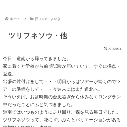
ホーム
日々のつぶやき
ツリフネソウ・他
2016/9/11
今日、道南から帰ってきました。
家に着くと学校から前期試験が届いていて、すぐに採点・
返送。
出張の片付けをして・・・明日からはツアーが続くのでツ
アーの準備をして・・・今週末にはまた道北へ。
そういえば、お盆時期の台風騒ぎから休みなくロングラン
中だったことにふと気づきました。
道南ではいつものように走り回り、森を見る毎日でした。
ツリフネソウって、花にずいぶんとバリエーションがある