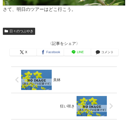
さて、明日のツアーはどこ行こう。
日々のつぶやき
〈記事をシェア〉
X
Facebook
LINE
コメント
美林
狂い咲き