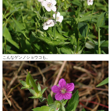
こんなゲンノショウコも。