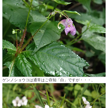
ゲンノショウコは通常はご存知「白」ですが・・・、