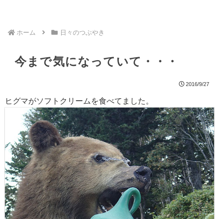
ホーム
日々のつぶやき
今まで気になっていて・・・
2016/9/27
ヒグマがソフトクリームを食べてました。