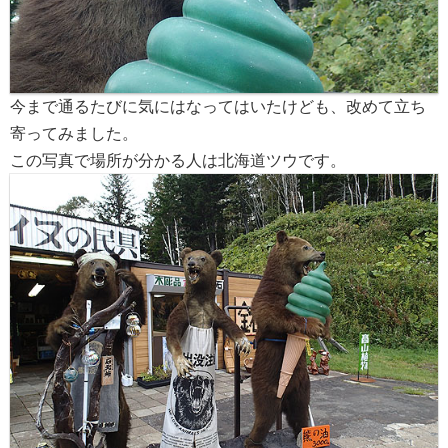
今まで通るたびに気にはなってはいたけども、改めて立ち
寄ってみました。
この写真で場所が分かる人は北海道ツウです。