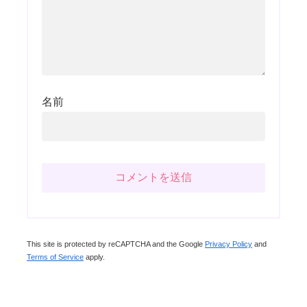
名前
This site is protected by reCAPTCHA and the Google
Privacy Policy
and
Terms of Service
apply.