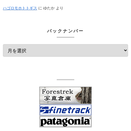
ハゴロモホトトギス
に
ゆたか
より
バックナンバー