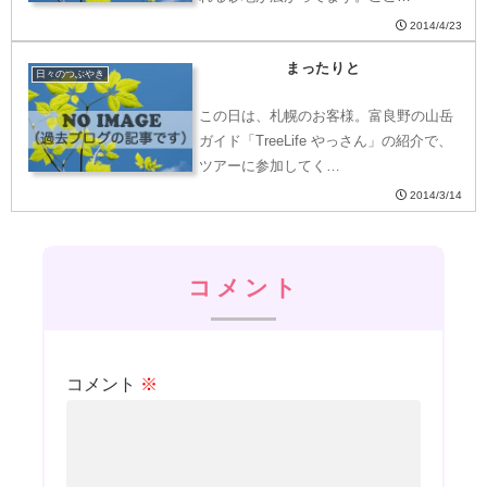
2014/4/23
まったりと
日々のつぶやき
この日は、札幌のお客様。富良野の山岳
ガイド「TreeLife やっさん」の紹介で、
ツアーに参加してく…
2014/3/14
コメント
コメント
※