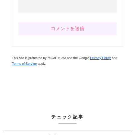
This site is protected by reCAPTCHA and the Google
Privacy Policy
and
Terms of Service
apply.
チェック記事