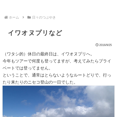
ホーム
日々のつぶやき
イワオヌプリなど
2016/9/25
（ワタシ的）休日の最終日は、イワオヌプリへ。
今年もツアーで何度も登ってますが、考えてみたらプライ
ベートでは登ってません。
ということで、通常はとらないようなルートどりで、行っ
たり来たりのニセコ登山の一日でした。