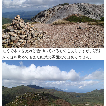
近くで木々を見れば色づいているものもありますが、稜線
から森を眺めてもまだ紅葉の雰囲気ではありません。