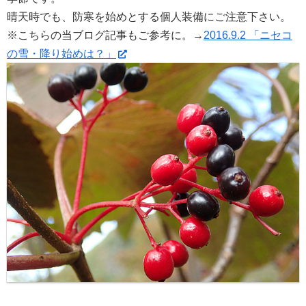
晴天時でも、防寒を始めとする個人装備にご注意下さい。
※こちらの当ブログ記事もご参考に。→
2016.9.2 「ニセコ
の雪・降り始めは？」