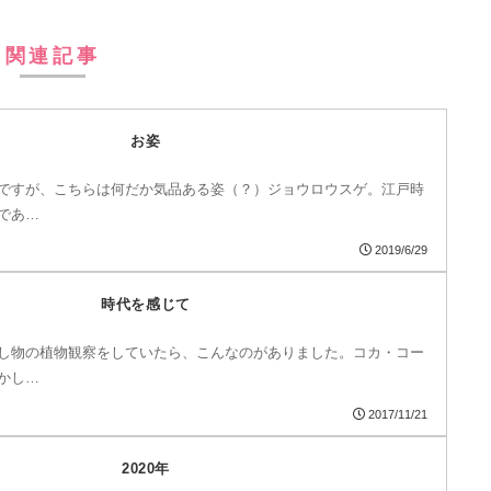
関連記事
お姿
ですが、こちらは何だか気品ある姿（？）ジョウロウスゲ。江戸時
であ…
2019/6/29
時代を感じて
し物の植物観察をしていたら、こんなのがありました。コカ・コー
かし…
2017/11/21
2020年