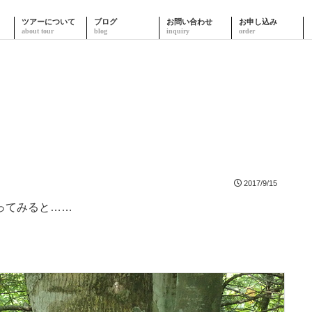
ツアーについて
ブログ
お問い合わせ
お申し込み
2017/9/15
ってみると……