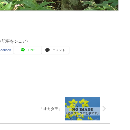
〈記事をシェア〉
acebook
LINE
コメント
「オカダモ」