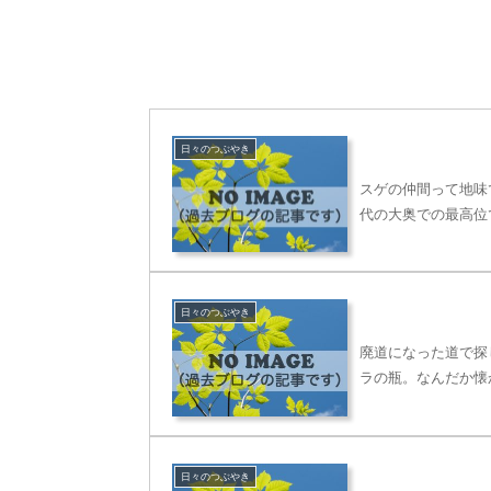
日々のつぶやき
スゲの仲間って地味
代の大奥での最高位
日々のつぶやき
廃道になった道で探
ラの瓶。なんだか懐
日々のつぶやき