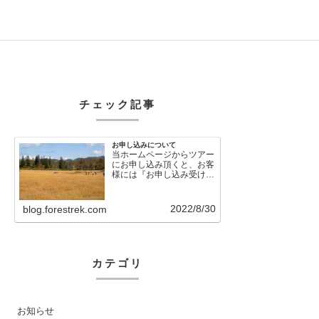
チェック記事
お申し込みについて
当ホームページからツアー
にお申し込み頂くと、お客
様には『お申し込み受け付
けました』という自動メー
ルが直後に送信さ…
2022/8/30
blog.forestrek.com
カテゴリ
お知らせ