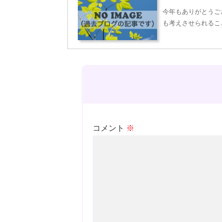
今年もありがとうご
も考えさせられるこ
コメント
※