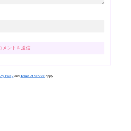
acy Policy
and
Terms of Service
apply.