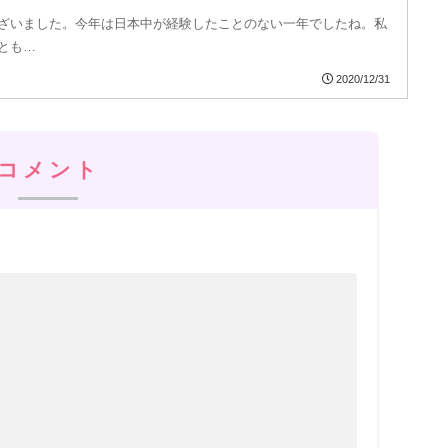
ざいました。今年は日本中が経験したことのない一年でしたね。私
とも…
2020/12/31
コメント