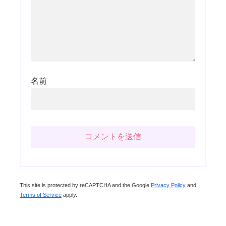
名前
This site is protected by reCAPTCHA and the Google
Privacy Policy
and
Terms of Service
apply.