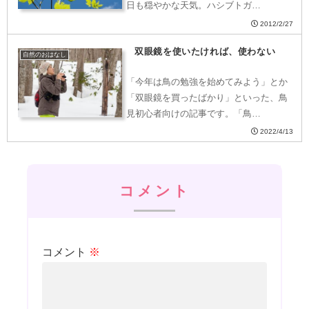
日も穏やかな天気。ハシブトガ…
2012/2/27
双眼鏡を使いたければ、使わない
自然のおはなし
「今年は鳥の勉強を始めてみよう」とか
「双眼鏡を買ったばかり」といった、鳥
見初心者向けの記事です。「鳥…
2022/4/13
コメント
コメント
※