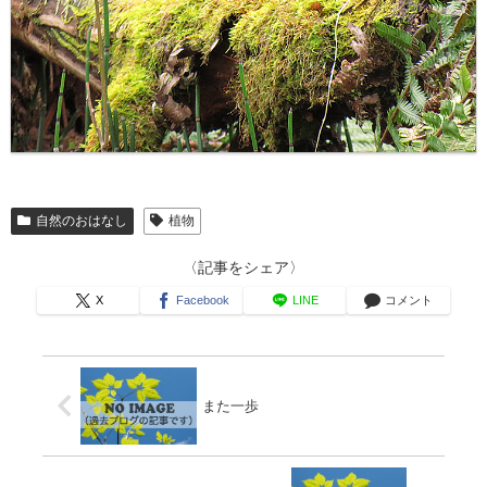
自然のおはなし
植物
〈記事をシェア〉
X
Facebook
LINE
コメント
また一歩