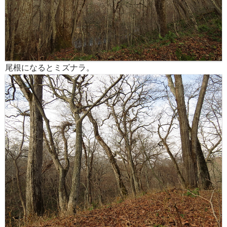
尾根になるとミズナラ。