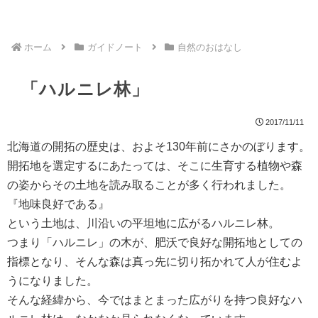
ホーム
ガイドノート
自然のおはなし
「ハルニレ林」
2017/11/11
北海道の開拓の歴史は、およそ130年前にさかのぼります。
開拓地を選定するにあたっては、そこに生育する植物や森
の姿からその土地を読み取ることが多く行われました。
『地味良好である』
という土地は、川沿いの平坦地に広がるハルニレ林。
つまり「ハルニレ」の木が、肥沃で良好な開拓地としての
指標となり、そんな森は真っ先に切り拓かれて人が住むよ
うになりました。
そんな経緯から、今ではまとまった広がりを持つ良好なハ