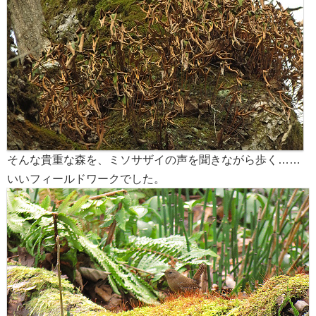
そんな貴重な森を、ミソサザイの声を聞きながら歩く……
いいフィールドワークでした。