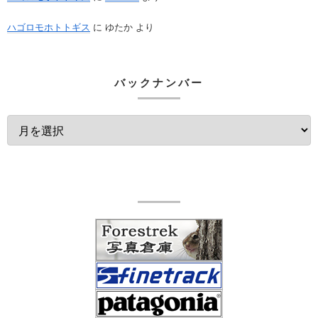
ハゴロモホトトギス
に
ゆたか
より
バックナンバー