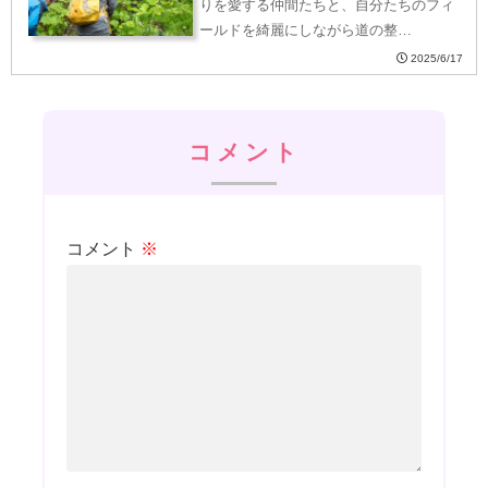
りを愛する仲間たちと、自分たちのフィ
ールドを綺麗にしながら道の整…
2025/6/17
コメント
コメント
※