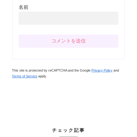
名前
This site is protected by reCAPTCHA and the Google
Privacy Policy
and
Terms of Service
apply.
チェック記事