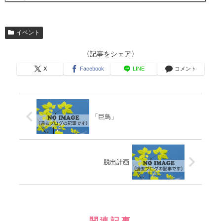
イベント
〈記事をシェア〉
X
Facebook
LINE
コメント
「巨鳥」
脱出計画
関連記事