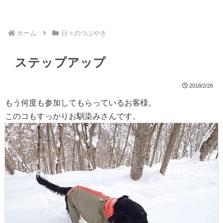
ホーム
日々のつぶやき
ステップアップ
2018/2/26
もう何度も参加してもらっているお客様。
このコもすっかりお馴染みさんです。