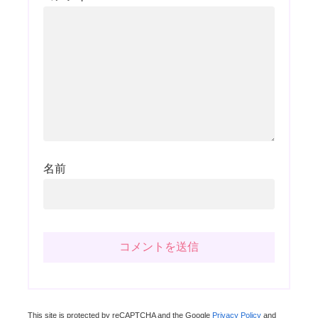
名前
This site is protected by reCAPTCHA and the Google
Privacy Policy
and