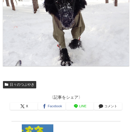
日々のつぶやき
〈記事をシェア〉
X
Facebook
LINE
コメント