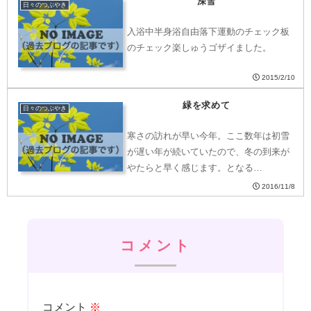
深雪
日々のつぶやき
入浴中半身浴自由落下運動のチェック板
のチェック楽しゅうゴザイました。
2015/2/10
緑を求めて
日々のつぶやき
寒さの訪れが早い今年。ここ数年は初雪
が遅い年が続いていたので、冬の到来が
やたらと早く感じます。となる…
2016/11/8
コメント
コメント
※