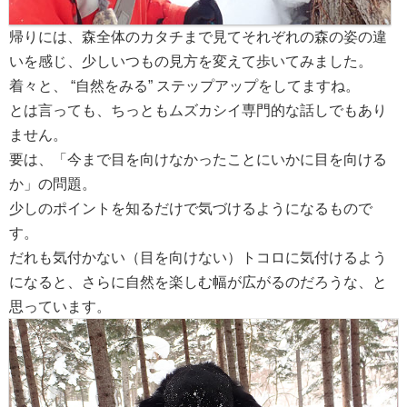
帰りには、森全体のカタチまで見てそれぞれの森の姿の違
いを感じ、少しいつもの見方を変えて歩いてみました。
着々と、 “自然をみる” ステップアップをしてますね。
とは言っても、ちっともムズカシイ専門的な話しでもあり
ません。
要は、「今まで目を向けなかったことにいかに目を向ける
か」の問題。
少しのポイントを知るだけで気づけるようになるもので
す。
だれも気付かない（目を向けない）トコロに気付けるよう
になると、さらに自然を楽しむ幅が広がるのだろうな、と
思っています。