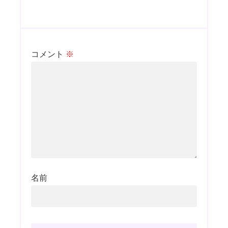
コメント
※
名前