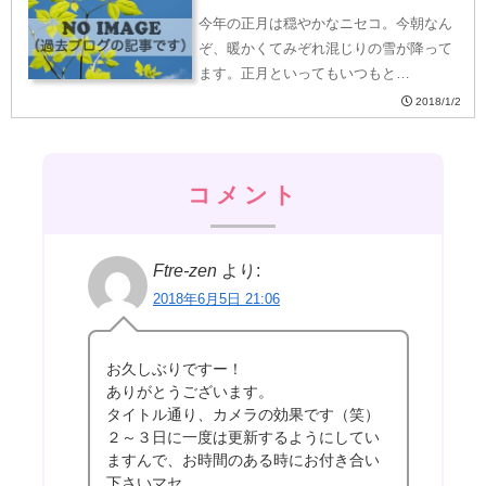
今年の正月は穏やかなニセコ。今朝なん
ぞ、暖かくてみぞれ混じりの雪が降って
ます。正月といってもいつもと…
2018/1/2
コメント
Ftre-zen
より:
2018年6月5日 21:06
お久しぶりですー！
ありがとうございます。
タイトル通り、カメラの効果です（笑）
２～３日に一度は更新するようにしてい
ますんで、お時間のある時にお付き合い
下さいマセ。