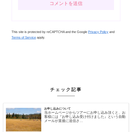
This site is protected by reCAPTCHA and the Google
Privacy Policy
and
Terms of Service
apply.
チェック記事
お申し込みについて
当ホームページからツアーにお申し込み頂くと、お
客様には『お申し込み受け付けました』という自動
メールが直後に送信さ…