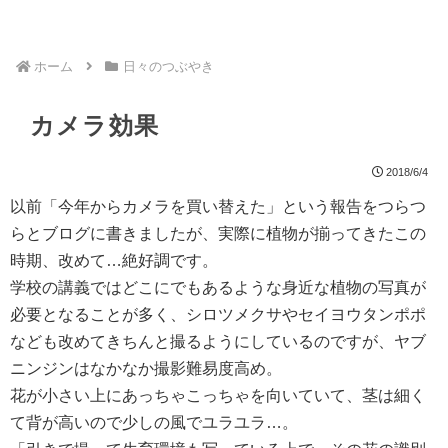
ホーム
日々のつぶやき
カメラ効果
2018/6/4
以前「今年からカメラを買い替えた」という報告をつらつ
らとブログに書きましたが、実際に植物が揃ってきたこの
時期、改めて…絶好調です。
学校の講義ではどこにでもあるような身近な植物の写真が
必要となることが多く、シロツメクサやセイヨウタンポポ
なども改めてきちんと撮るようにしているのですが、ヤブ
ニンジンはなかなか撮影難易度高め。
花が小さい上にあっちゃこっちゃを向いていて、茎は細く
て背が高いので少しの風でユラユラ…。