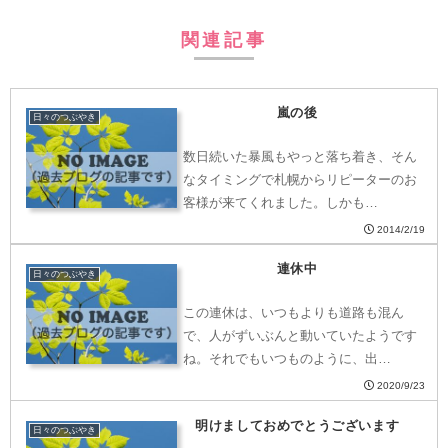
関連記事
嵐の後
日々のつぶやき
数日続いた暴風もやっと落ち着き、そん
なタイミングで札幌からリピーターのお
客様が来てくれました。しかも…
2014/2/19
連休中
日々のつぶやき
この連休は、いつもよりも道路も混ん
で、人がずいぶんと動いていたようです
ね。それでもいつものように、出…
2020/9/23
明けましておめでとうございます
日々のつぶやき