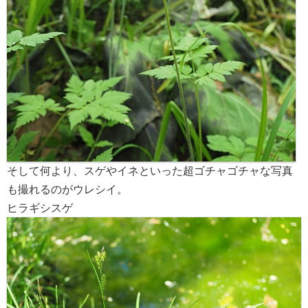
そして何より、スゲやイネといった超ゴチャゴチャな写真
も撮れるのがウレシイ。
ヒラギシスゲ