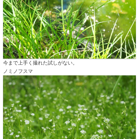
今まで上手く撮れた試しがない。
ノミノフスマ