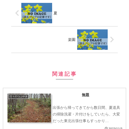
夏
楽園
関連記事
無題
日々のつぶやき
出張から帰ってきてから数日間、夏道具
の掃除洗濯・片付けをしていたら、大変
だった東北出張仕事もすっかり…
2023/11/3