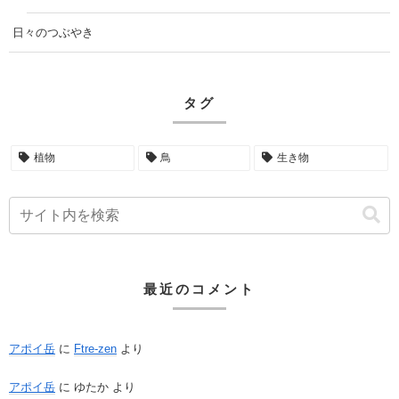
日々のつぶやき
タグ
植物
鳥
生き物
最近のコメント
アポイ岳
に
Ftre-zen
より
アポイ岳
に
ゆたか
より