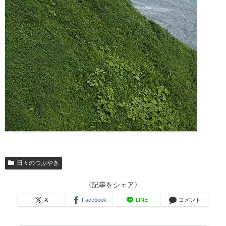
日々のつぶやき
〈記事をシェア〉
X
Facebook
LINE
コメント