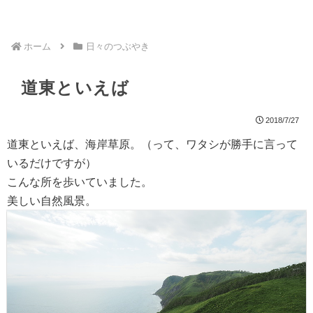
ホーム
日々のつぶやき
道東といえば
2018/7/27
道東といえば、海岸草原。（って、ワタシが勝手に言って
いるだけですが）
こんな所を歩いていました。
美しい自然風景。