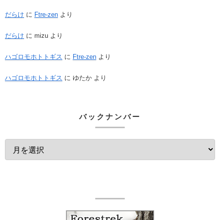
だらけ
に
Ftre-zen
より
だらけ
に
mizu
より
ハゴロモホトトギス
に
Ftre-zen
より
ハゴロモホトトギス
に
ゆたか
より
バックナンバー