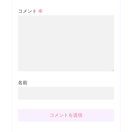
コメント
※
名前