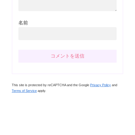
名前
This site is protected by reCAPTCHA and the Google
Privacy Policy
and
Terms of Service
apply.