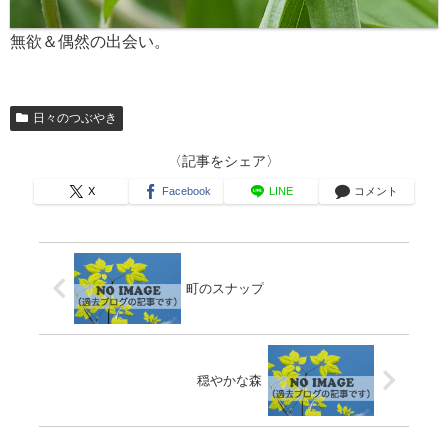
無欲＆偶然の出会い。
日々のつぶやき
〈記事をシェア〉
X
Facebook
LINE
コメント
町のスナップ
穏やかな森