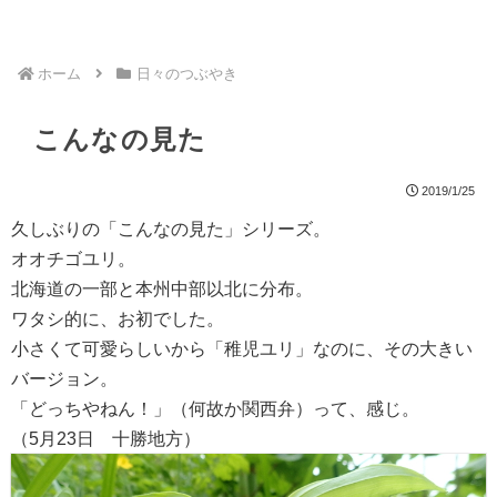
ホーム
日々のつぶやき
こんなの見た
2019/1/25
久しぶりの「こんなの見た」シリーズ。
オオチゴユリ。
北海道の一部と本州中部以北に分布。
ワタシ的に、お初でした。
小さくて可愛らしいから「稚児ユリ」なのに、その大きい
バージョン。
「どっちやねん！」（何故か関西弁）って、感じ。
（5月23日 十勝地方）