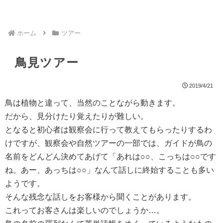
ホーム
ツアー
鳥見ツアー
2019/4/21
鳥は植物と違って、当然のことながら動きます。
だから、見分けたり覚えたりが難しい。
となると初心者は観察会に行って教えてもらったりするわ
けですが、観察会や自然ツアーの一部では、ガイドが鳥の
名前をどんどん決めてあげて「あれは○○、こっちは○○です
ね。あー、あっちは○○」なんて話しに終始することも多い
ようです。
そんな残念な話しをお客様から聞くことがあります。
これってお客さんは楽しいのでしょうか…。