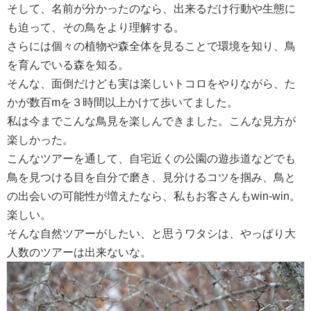
そして、名前が分かったのなら、出来るだけ行動や生態に
も迫って、その鳥をより理解する。
さらには個々の植物や森全体を見ることで環境を知り、鳥
を育んでいる森を知る。
そんな、面倒だけども実は楽しいトコロをやりながら、た
かが数百mを３時間以上かけて歩いてました。
私は今までこんな鳥見を楽しんできました。こんな見方が
楽しかった。
こんなツアーを通して、自宅近くの公園の遊歩道などでも
鳥を見つける目を自分で磨き、見分けるコツを掴み、鳥と
の出会いの可能性が増えたなら、私もお客さんもwin-win。
楽しい。
そんな自然ツアーがしたい、と思うワタシは、やっぱり大
人数のツアーは出来ないな。