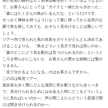
鳥の名前の羅列なんて英単語帳をめくっているようなもの
で、お客さんにとっては「ガイドと一緒だから分かった」
「森にはたくさんの鳥がいるんだな」というだけです。
せっかく興味を持つようになって家に帰ってから近所の公
園で鳥を探してみても、おそらく見分けることは難しいで
しょう。
ツアー内で見られた鳥の名前をガイドがどんどん決めてあ
げることよりも、「鳥をどういう見方で見れば良いのか」
「森のどこにどう気を配れば見つけられるのか」というと
ころを明らかにしないと、お客さんの豊かな経験には繋が
りません。
「見て分かるようになる」のはお客さんですから。
この日は鳥見ツアー。
遊歩道を歩く際にどんな場所に気を配りながら歩くべき
で、見分けられるためには出会えた時にどこをどういうふ
うに見ればいいのか―、声が聞こえたらどういう意識で聞
けば聞き分けられるのか―。