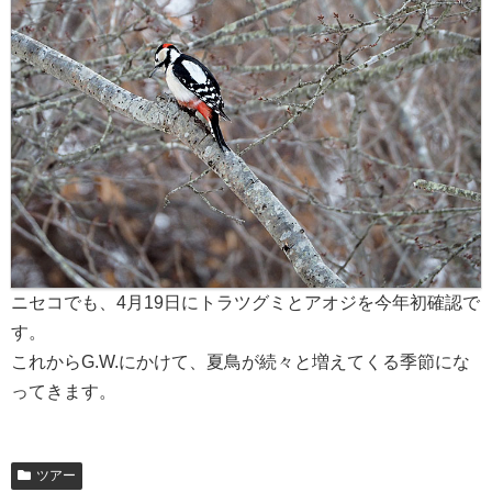
ニセコでも、4月19日にトラツグミとアオジを今年初確認で
す。
これからG.W.にかけて、夏鳥が続々と増えてくる季節にな
ってきます。
ツアー