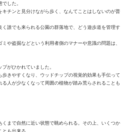
態でした。
をキチンと見分けながら歩く、なんてことはしないのが普
良く誰でも来られる公園の群落地で、どう遊歩道を管理す
ゴミや盗掘などという利用者側のマナーや意識の問題は、
ップがひかれていました。
も歩きやすくなり、ウッドチップの視覚的効果も手伝って
れる人が少なくなって周囲の植物が踏み荒らされることも
）
あくまで自然に近い状態で眺められる。その上、いくつか
ことも出来る。