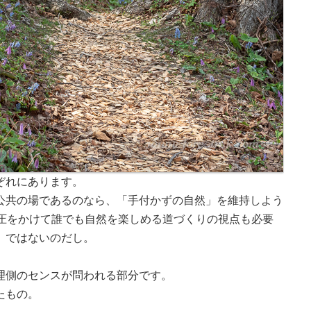
ぞれにあります。
公共の場であるのなら、「手付かずの自然」を維持しよう
” 圧をかけて誰でも自然を楽しめる道づくりの視点も必要
」ではないのだし。
理側のセンスが問われる部分です。
たもの。