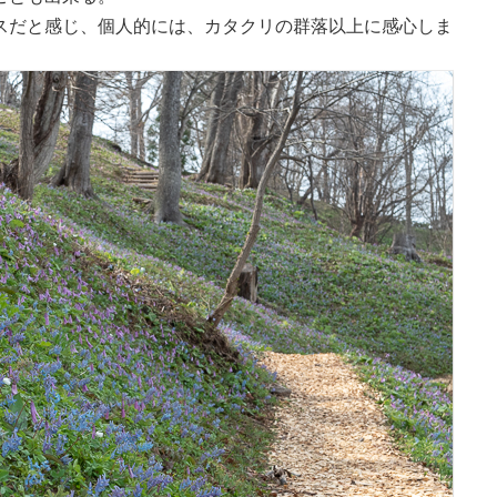
スだと感じ、個人的には、カタクリの群落以上に感心しま