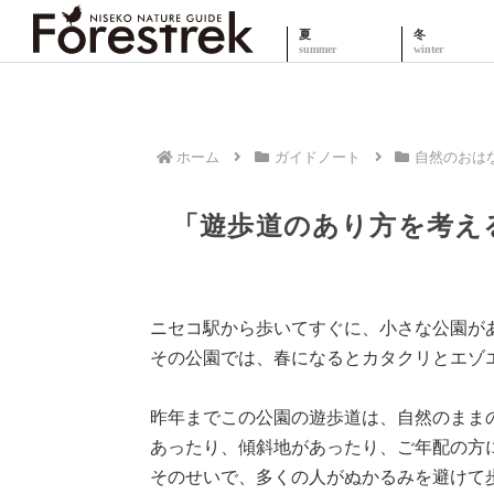
夏
冬
ホーム
ガイドノート
自然のおは
「遊歩道のあり方を考え
ニセコ駅から歩いてすぐに、小さな公園が
その公園では、春になるとカタクリとエゾ
昨年までこの公園の遊歩道は、自然のままの
あったり、傾斜地があったり、ご年配の方
そのせいで、多くの人がぬかるみを避けて