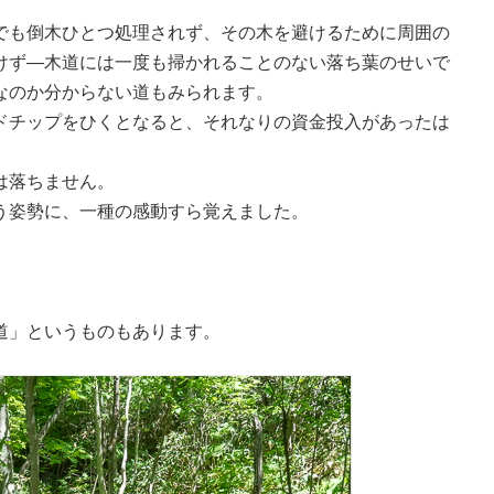
でも倒木ひとつ処理されず、その木を避けるために周囲の
けず―木道には一度も掃かれることのない落ち葉のせいで
なのか分からない道もみられます。
ドチップをひくとなると、それなりの資金投入があったは
は落ちません。
う姿勢に、一種の感動すら覚えました。
道」というものもあります。