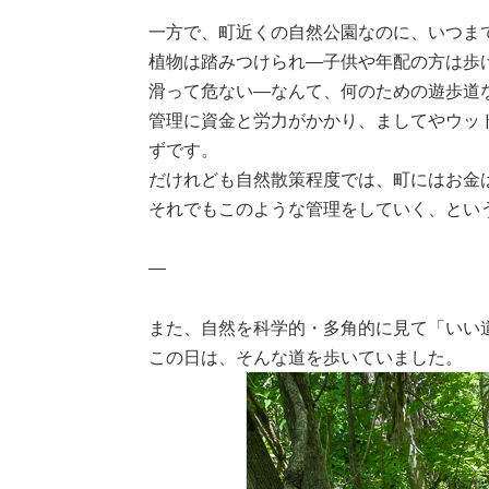
一方で、町近くの自然公園なのに、いつま
植物は踏みつけられ―子供や年配の方は歩
滑って危ない―なんて、何のための遊歩道
管理に資金と労力がかかり、ましてやウッ
ずです。
だけれども自然散策程度では、町にはお金
それでもこのような管理をしていく、とい
—
また、自然を科学的・多角的に見て「いい
この日は、そんな道を歩いていました。