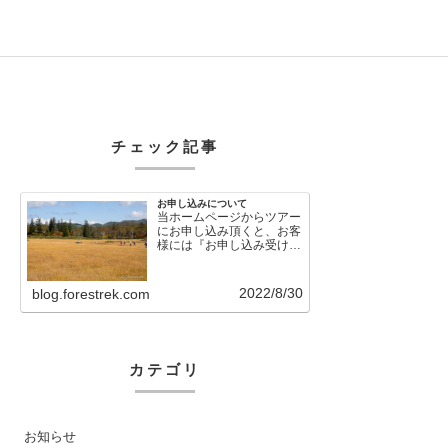
チェック記事
お申し込みについて
当ホームページからツアー
にお申し込み頂くと、お客
様には『お申し込み受け付
けました』という自動メー
ルが直後に送信さ…
2022/8/30
blog.forestrek.com
カテゴリ
お知らせ