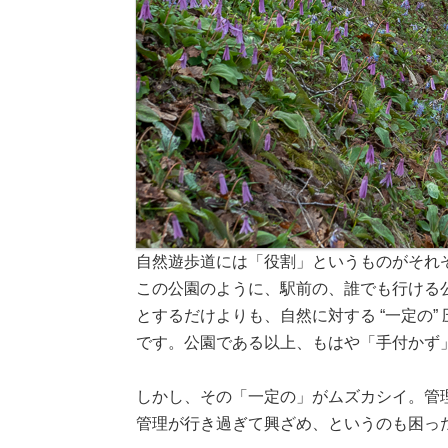
自然遊歩道には「役割」というものがそれ
この公園のように、駅前の、誰でも行ける
とするだけよりも、自然に対する “一定の
です。公園である以上、もはや「手付かず
しかし、その「一定の」がムズカシイ。管
管理が行き過ぎて興ざめ、というのも困っ