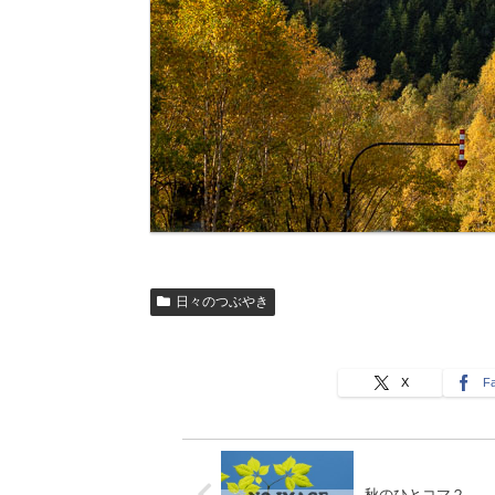
日々のつぶやき
X
F
秋のひとコマ２