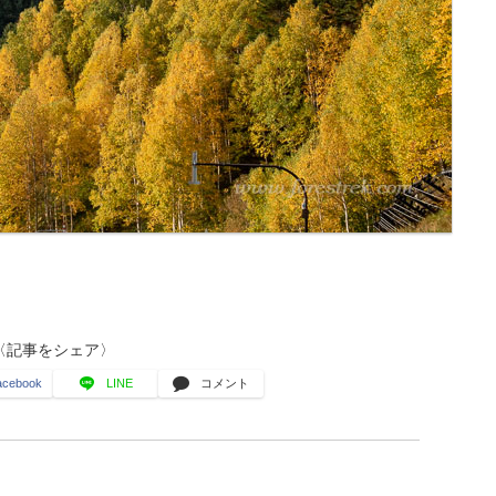
〈記事をシェア〉
acebook
LINE
コメント