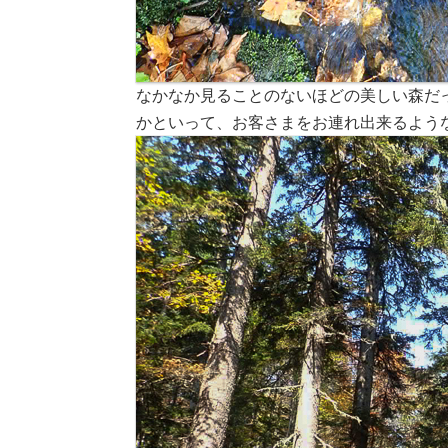
なかなか見ることのないほどの美しい森だ
かといって、お客さまをお連れ出来るよう