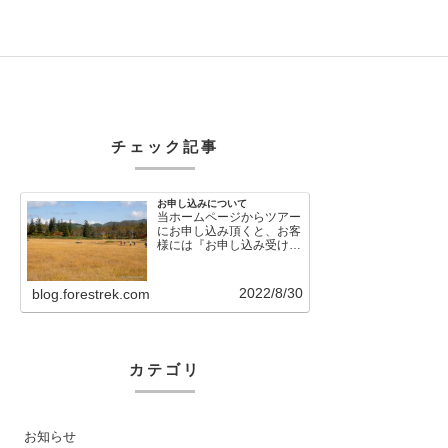
チェック記事
お申し込みについて
当ホームページからツアー
にお申し込み頂くと、お客
様には『お申し込み受け付
けました』という自動メー
ルが直後に送信さ…
2022/8/30
blog.forestrek.com
カテゴリ
お知らせ