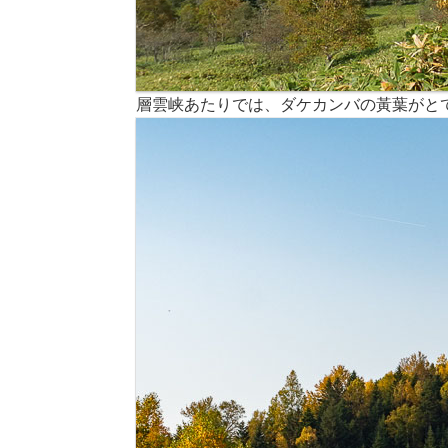
層雲峡あたりでは、ダケカンバの黃葉がと