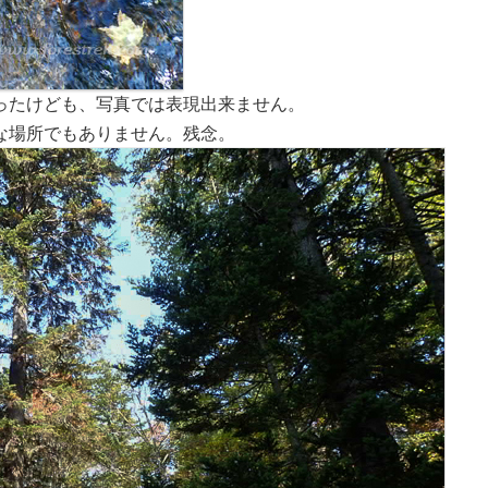
ったけども、写真では表現出来ません。
な場所でもありません。残念。