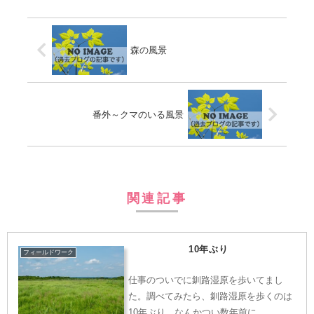
森の風景
番外～クマのいる風景
関連記事
10年ぶり
フィールドワーク
仕事のついでに釧路湿原を歩いてまし
た。調べてみたら、釧路湿原を歩くのは
10年ぶり。なんかつい数年前に…