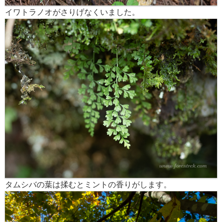
イワトラノオがさりげなくいました。
タムシバの葉は揉むとミントの香りがします。