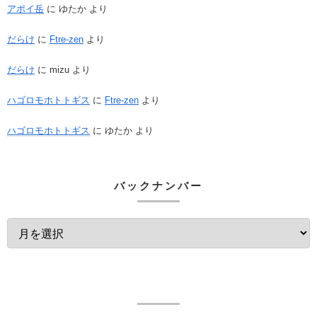
アポイ岳
に
ゆたか
より
だらけ
に
Ftre-zen
より
だらけ
に
mizu
より
ハゴロモホトトギス
に
Ftre-zen
より
ハゴロモホトトギス
に
ゆたか
より
バックナンバー