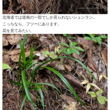
北海道では道南の一部でしか見られないシュンラン。
こっちなら、フツーにあります。
花を見てみたい。