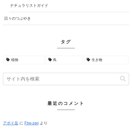
ナチュラリストガイド
日々のつぶやき
タグ
植物
鳥
生き物
最近のコメント
アポイ岳
に
Ftre-zen
より