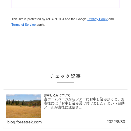
This site is protected by reCAPTCHA and the Google
Privacy Policy
and
Terms of Service
apply.
チェック記事
お申し込みについて
当ホームページからツアーにお申し込み頂くと、お
客様には『お申し込み受け付けました』という自動
メールが直後に送信さ…
2022/8/30
blog.forestrek.com