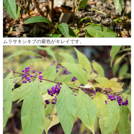
ムラサキシキブの紫色がキレイです。