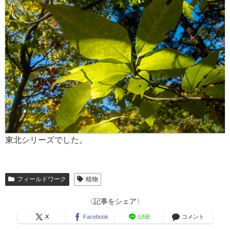
東北シリーズでした。
フィールドワーク
植物
〈記事をシェア〉
X
Facebook
LINE
コメント