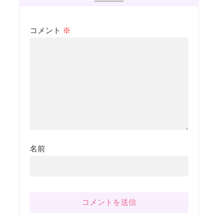
コメント
※
名前