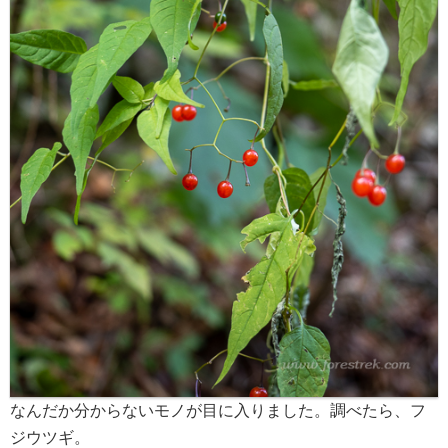
なんだか分からないモノが目に入りました。調べたら、フ
ジウツギ。