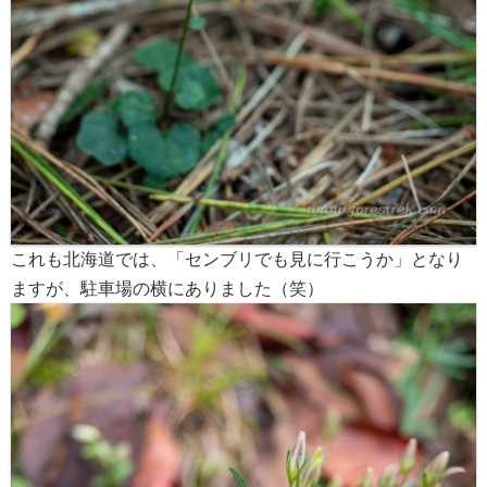
これも北海道では、「センブリでも見に行こうか」となり
ますが、駐車場の横にありました（笑）