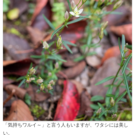
「気持ちワルイ～」と言う人もいますが、ワタシには美し
い。