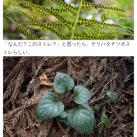
「なんだ？このスミレ？」と思ったら、テリハタチツボス
ミレらしい。