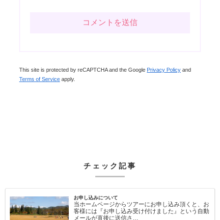
This site is protected by reCAPTCHA and the Google
Privacy Policy
and
Terms of Service
apply.
チェック記事
お申し込みについて
当ホームページからツアーにお申し込み頂くと、お
客様には『お申し込み受け付けました』という自動
メールが直後に送信さ…