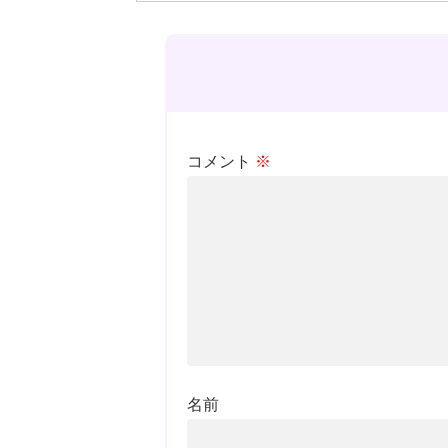
コメント
※
名前