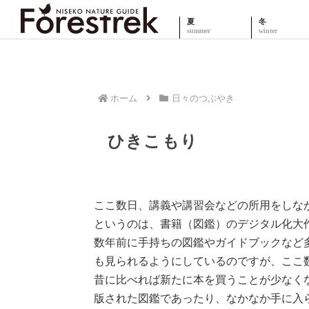
夏
冬
ホーム
日々のつぶやき
ひきこもり
ここ数日、講義や講習会などの所用をしな
というのは、書籍（図鑑）のデジタル化大
数年前に手持ちの図鑑やガイドブックなど
も見られるようにしているのですが、ここ
昔に比べれば新たに本を買うことが少なく
版された図鑑であったり、なかなか手に入