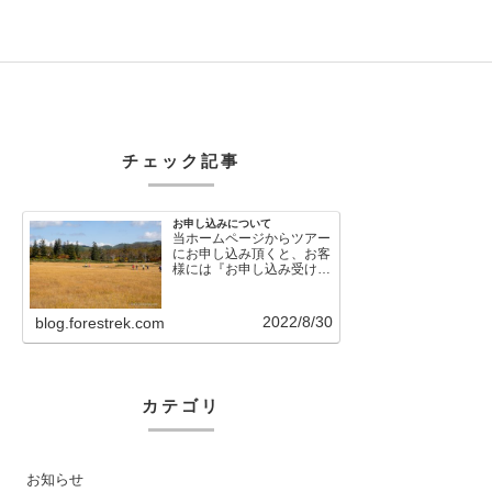
チェック記事
お申し込みについて
当ホームページからツアー
にお申し込み頂くと、お客
様には『お申し込み受け付
けました』という自動メー
ルが直後に送信さ…
2022/8/30
blog.forestrek.com
カテゴリ
お知らせ