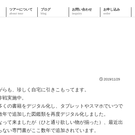
ツアーについて
ブログ
お問い合わせ
お申し込み
2019/11/29
がらも、珍しく自宅に引きこもってます。
作戦実施中。
多くの書籍をデジタル化し、タブレットやスマホでいつで
数年で追加した図鑑類を再度デジタル化しました。
なって来ましたが（ひと通り欲しい物が揃った）、最近出
らない専門書がここ数年で追加されています。