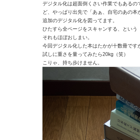
デジタル化は超面倒くさい作業でもあるの
ど、やっぱり出先で「あぁ、自宅のあの本
追加のデジタル化を図ってます。
ひたすら全ページをスキャンする、という
それもほぼおしまい。
今回デジタル化した本はたかが十数冊です
試しに重さを量ってみたら20kg（笑）
こりゃ、持ち歩けません。