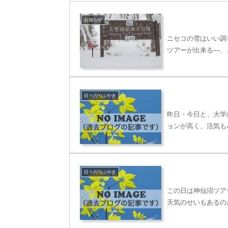
お知らせ
ニセコの雪はいい調
ツアーが出来る―、
日々のつぶやき
昨日・今日と、大学
ョンが高く、活気も
日々のつぶやき
この日は神仙沼ツア
天気のせいもあるの