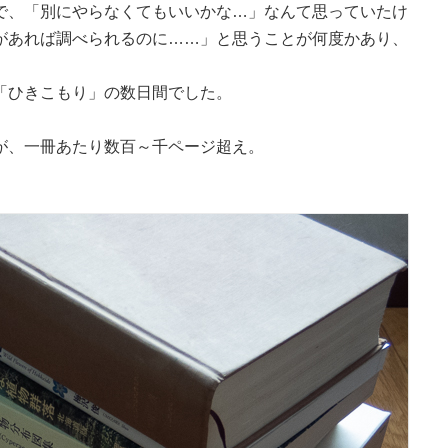
で、「別にやらなくてもいいかな…」なんて思っていたけ
があれば調べられるのに……」と思うことが何度かあり、
「ひきこもり」の数日間でした。
が、一冊あたり数百～千ページ超え。