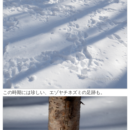
この時期には珍しい、エゾヤチネズミの足跡も。