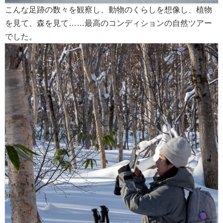
こんな足跡の数々を観察し、動物のくらしを想像し、植物
を見て、森を見て……最高のコンディションの自然ツアー
でした。