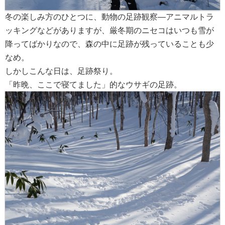
冬の楽しみ方のひとつに、動物の足跡観察―アニマルトラ
ッキングなどがありますが、厳冬期のニセコはいつも雪が
降ってばかりなので、森の中に足跡が残っていることも少
なめ。
しかしこんな日は、足跡祭り。
「昨晩、ここで寝てました」的なウサギの足跡。