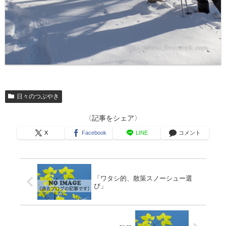
日々のつぶやき
〈記事をシェア〉
X
Facebook
LINE
コメント
「ワタシ的、散策スノーシュー選
び」