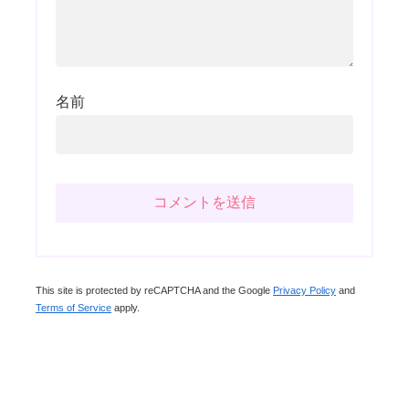
名前
This site is protected by reCAPTCHA and the Google
Privacy Policy
and
Terms of Service
apply.