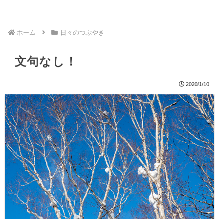
ホーム
日々のつぶやき
文句なし！
2020/1/10