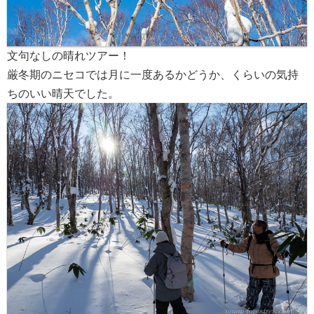
文句なしの晴れツアー！
厳冬期のニセコでは月に一度あるかどうか、くらいの気持
ちのいい晴天でした。