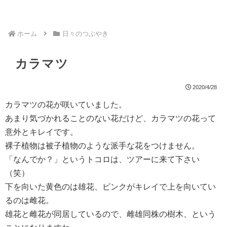
ホーム
日々のつぶやき
カラマツ
2020/4/28
カラマツの花が咲いていました。
あまり気づかれることのない花だけど、カラマツの花って
意外とキレイです。
裸子植物は被子植物のような派手な花をつけません。
「なんでか？」というトコロは、ツアーに来て下さい
（笑）
下を向いた黄色のは雄花、ピンクがキレイで上を向いてい
るのは雌花。
雄花と雌花が同居しているので、雌雄同株の樹木、という