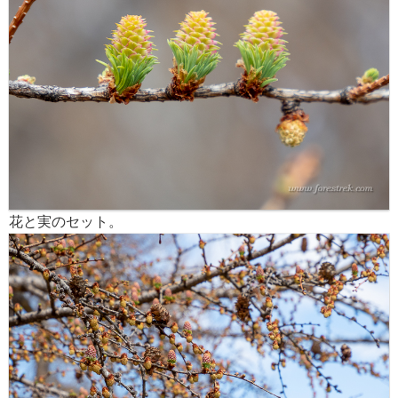
花と実のセット。