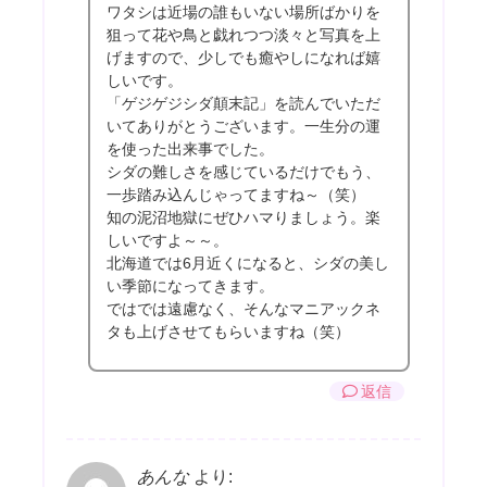
ワタシは近場の誰もいない場所ばかりを
狙って花や鳥と戯れつつ淡々と写真を上
げますので、少しでも癒やしになれば嬉
しいです。
「ゲジゲジシダ顛末記」を読んでいただ
いてありがとうございます。一生分の運
を使った出来事でした。
シダの難しさを感じているだけでもう、
一歩踏み込んじゃってますね～（笑）
知の泥沼地獄にぜひハマりましょう。楽
しいですよ～～。
北海道では6月近くになると、シダの美し
い季節になってきます。
ではでは遠慮なく、そんなマニアックネ
タも上げさせてもらいますね（笑）
返信
あんな
より: