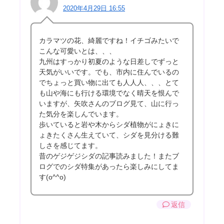
2020年4月29日 16:55
カラマツの花、綺麗ですね！イチゴみたいで
こんな可愛いとは、、、
九州はすっかり初夏のような日差しでずっと
天気がいいです。でも、市内に住んでいるの
でちょっと買い物に出ても人人人、、、とて
も山や海にも行ける環境でなく晴天を恨んで
いますが、矢吹さんのブログ見て、山に行っ
た気分を楽しんでいます。
歩いていると岩や木からシダ植物がにょきに
ょきたくさん生えていて、シダを見分ける難
しさを感じてます。
昔のゲジゲジシダの記事読みました！またブ
ログでのシダ特集があったら楽しみにしてま
す(o^^o)
返信