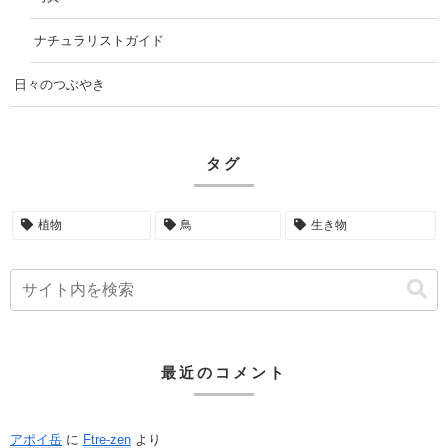
ナチュラリストガイド
日々のつぶやき
タグ
植物
鳥
生き物
最近のコメント
アポイ岳
に
Ftre-zen
より