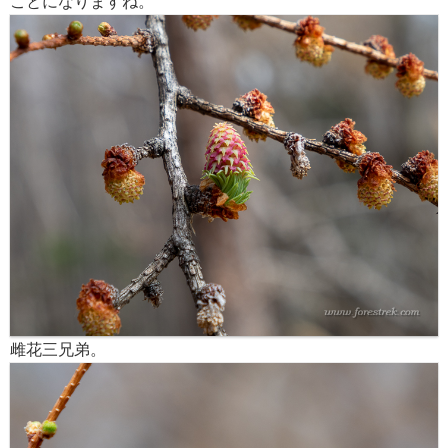
ことになりますね。
雌花三兄弟。