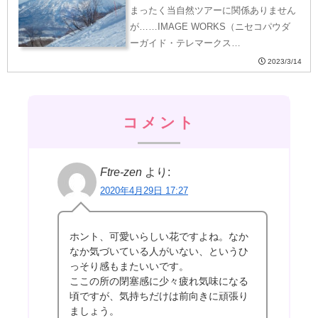
まったく当自然ツアーに関係ありません
が……IMAGE WORKS（ニセコパウダ
ーガイド・テレマークス…
2023/3/14
コメント
Ftre-zen
より:
2020年4月29日 17:27
ホント、可愛いらしい花ですよね。なか
なか気づいている人がいない、というひ
っそり感もまたいいです。
ここの所の閉塞感に少々疲れ気味になる
頃ですが、気持ちだけは前向きに頑張り
ましょう。