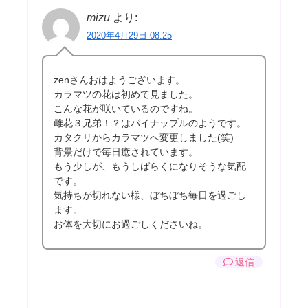
mizu
より:
2020年4月29日 08:25
zenさんおはようございます。
カラマツの花は初めて見ました。
こんな花が咲いているのですね。
雌花３兄弟！？はパイナップルのようです。
カタクリからカラマツへ変更しました(笑)
背景だけで毎日癒されています。
もう少しが、もうしばらくになりそうな気配
です。
気持ちが切れない様、ぼちぼち毎日を過ごし
ます。
お体を大切にお過ごしくださいね。
返信