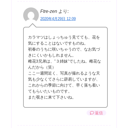
Ftre-zen
より:
2020年4月29日 12:09
カラマツはしょっちゅう見てても、花を
気にすることはないですものね。
初春のうちに咲いちゃうので、なお気づ
きにくいかもしれません。
雌花3兄弟は、”３姉妹”でしたね。雌花な
んだから（笑）
ここ一週間近く、写真が撮れるような天
気も少なくてさらに辟易していますが、
これからの季節に向けて、早く落ち着い
てもらいたいものです。
また覗きに来て下さいね。
返信