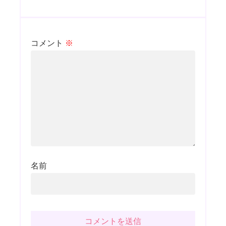
コメント
※
名前