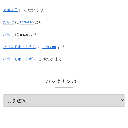
アポイ岳
に
ゆたか
より
だらけ
に
Ftre-zen
より
だらけ
に
mizu
より
ハゴロモホトトギス
に
Ftre-zen
より
ハゴロモホトトギス
に
ゆたか
より
バックナンバー