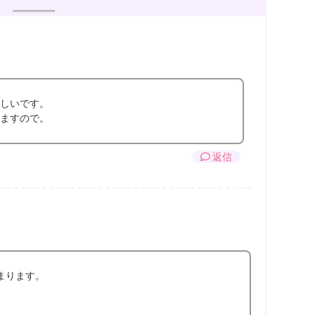
しいです。
ますので。
返信
まります。