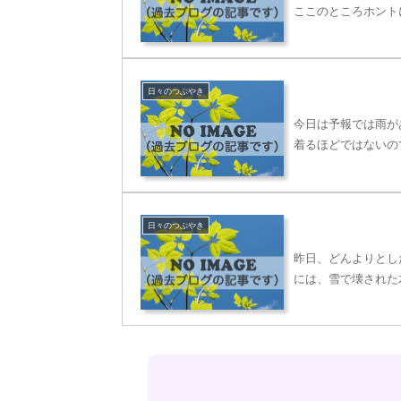
ここのところホント
日々のつぶやき
今日は予報では雨が
着るほどではないの
日々のつぶやき
昨日、どんよりとし
には、雪で壊された