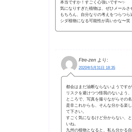
本当ですか！すごく心強いです〜✨
気になりすぎた植物は、ぜひメールさせて
もちろん、自分なりの考えをつらつら
シダ植物になる可能性が高いかな〜笑
Ftre-zen
より:
2020年5月31日 18:35
都会はまだ油断ならないようですが
リスクを避けつつ怪我のないよう、
ところで、写真を撮りながらその名
是非これからも、そんな分かる楽し
て下さい。
すごく気になるけど分からない、と
いね。
九州の植物となると、私も分かる自