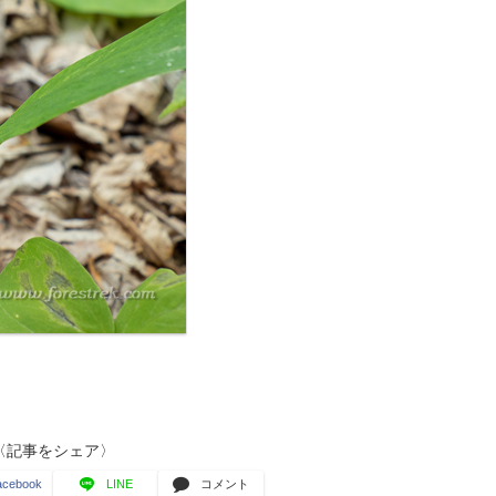
〈記事をシェア〉
acebook
LINE
コメント