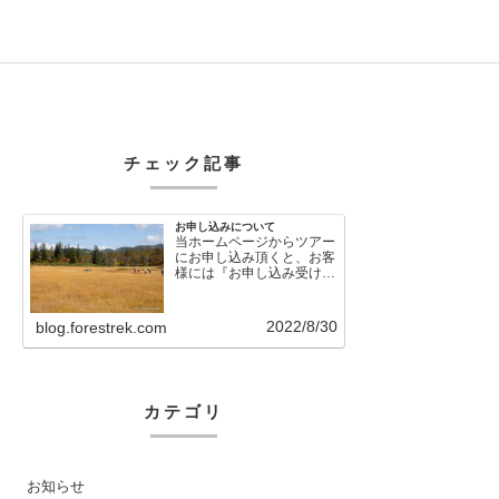
チェック記事
お申し込みについて
当ホームページからツアー
にお申し込み頂くと、お客
様には『お申し込み受け付
けました』という自動メー
ルが直後に送信さ…
2022/8/30
blog.forestrek.com
カテゴリ
お知らせ