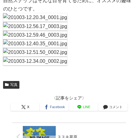
自然スナップはそんな目を育てるために、オススメの趣味
のひとつです。
写真
〈記事をシェア〉
X
Facebook
LINE
コメント
ススキ草原