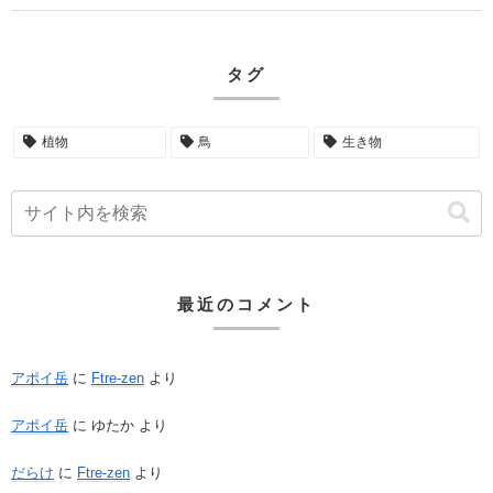
タグ
植物
鳥
生き物
最近のコメント
アポイ岳
に
Ftre-zen
より
アポイ岳
に
ゆたか
より
だらけ
に
Ftre-zen
より