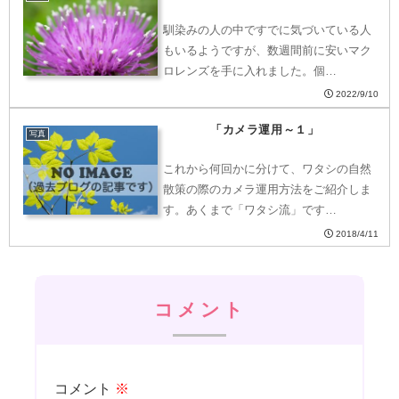
馴染みの人の中ですでに気づいている人
もいるようですが、数週間前に安いマク
ロレンズを手に入れました。個…
2022/9/10
「カメラ運用～１」
写真
これから何回かに分けて、ワタシの自然
散策の際のカメラ運用方法をご紹介しま
す。あくまで「ワタシ流」です…
2018/4/11
コメント
コメント
※