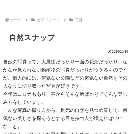
ホーム
ガイドノート
写真
自然スナップ
2020/10/10
自然の写真って、大展望だったり一面の花畑だったり、な
かなか見られない動植物の写真だったりがウケるものです
が、個人的には、何気ない公園などの何気ない自然をその
人なりに切り取った写真が好きです。
今年はコロナもあり、春からそんな所ばかりでそんな楽し
み方をしています。
こんな写真の撮り方から、足元の自然を見つめ直して、何
気ない美しさを探そうとする目を持つ人が増えればいい
な、と。