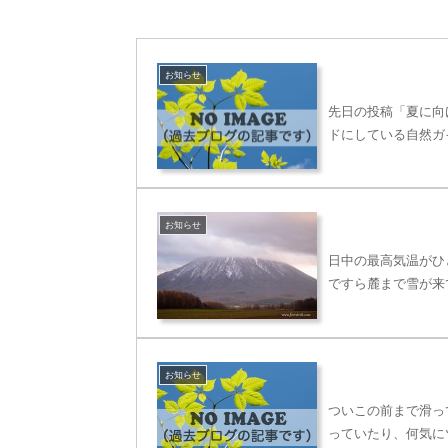
お知らせ
先日の投稿「夏に向
ドにしている自然ガ
お知らせ
日中の最高気温がひ
ですら麓まで雪が来
お知らせ
ついこの前まで滑っ
っていたり、何気に