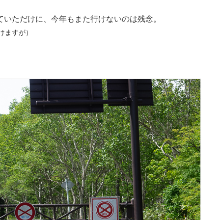
ていただけに、今年もまた行けないのは残念。
けますが）