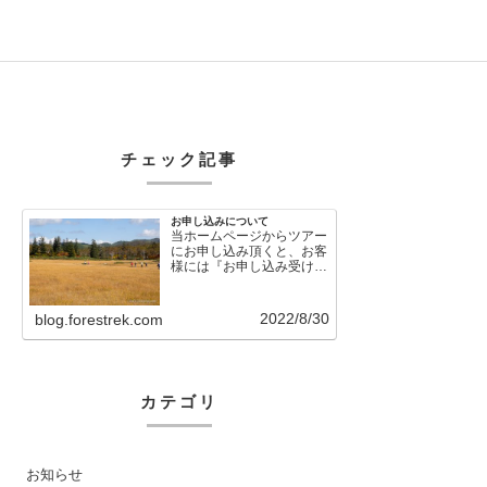
チェック記事
お申し込みについて
当ホームページからツアー
にお申し込み頂くと、お客
様には『お申し込み受け付
けました』という自動メー
ルが直後に送信さ…
2022/8/30
blog.forestrek.com
カテゴリ
お知らせ