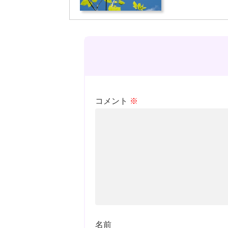
コメント
※
名前