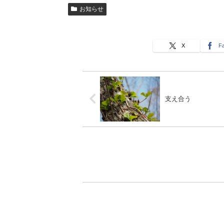
お知らせ
X
F
支え合う