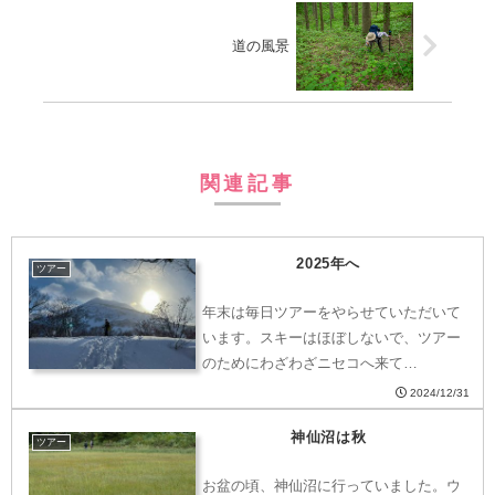
道の風景
関連記事
2025年へ
ツアー
年末は毎日ツアーをやらせていただいて
います。スキーはほぼしないで、ツアー
のためにわざわざニセコへ来て…
2024/12/31
神仙沼は秋
ツアー
お盆の頃、神仙沼に行っていました。ウ