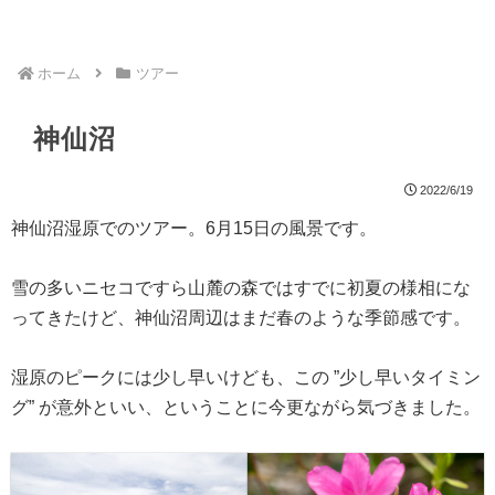
ホーム
ツアー
神仙沼
2022/6/19
神仙沼湿原でのツアー。6月15日の風景です。
雪の多いニセコですら山麓の森ではすでに初夏の様相にな
ってきたけど、神仙沼周辺はまだ春のような季節感です。
湿原のピークには少し早いけども、この ”少し早いタイミン
グ” が意外といい、ということに今更ながら気づきました。