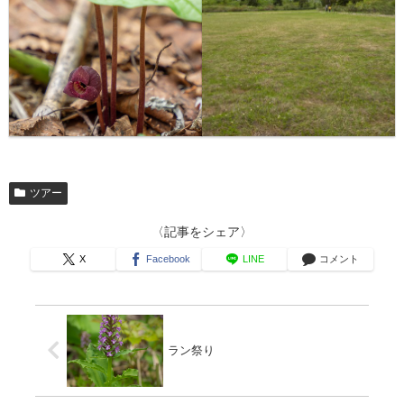
ツアー
〈記事をシェア〉
X
Facebook
LINE
コメント
ラン祭り