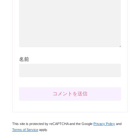
名前
This site is protected by reCAPTCHA and the Google
Privacy Policy
and
Terms of Service
apply.