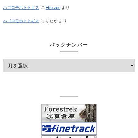
ハゴロモホトトギス
に
Ftre-zen
より
ハゴロモホトトギス
に
ゆたか
より
バックナンバー